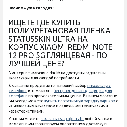
Экономь уже сегодня!
ИЩЕТЕ ГДЕ КУПИТЬ
ПОЛИУРЕТАНОВАЯ ПЛЕНКА
STATUSSKIN ULTRA НА
КОРПУС XIAOMI REDMI NOTE
12 PRO 5G ГЛЯНЦЕВАЯ - ПО
ЛУЧШЕЙ ЦЕНЕ?
В интернет-магазине dm.kh.ua доступны гаджеты и
аксессуары для каждой потребности.
В магазине предлагается широкий выбор
пиксель гугл
телефон
, в том числе -
беспроводная подзарядка для
телефона
по привлекательным ценам. В нашем магазине
Вы всегда можете
купить портативную зарядку харьков
с
их известным качеством и отличными техническими
характеристиками.
У нас вы можете
заказать смартфон zte
любой марки и
модели, и мы гарантируем оперативную доставку и