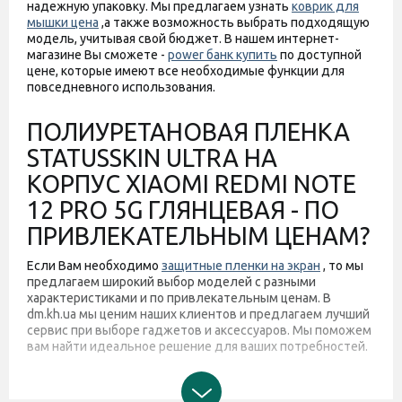
надежную упаковку. Мы предлагаем узнать
коврик для
мышки цена
,а также возможность выбрать подходящую
модель, учитывая свой бюджет. В нашем интернет-
магазине Вы сможете -
power банк купить
по доступной
цене, которые имеют все необходимые функции для
повседневного использования.
ПОЛИУРЕТАНОВАЯ ПЛЕНКА
STATUSSKIN ULTRA НА
КОРПУС XIAOMI REDMI NOTE
12 PRO 5G ГЛЯНЦЕВАЯ - ПО
ПРИВЛЕКАТЕЛЬНЫМ ЦЕНАМ?
Если Вам необходимо
защитные пленки на экран
, то мы
предлагаем широкий выбор моделей с разными
характеристиками и по привлекательным ценам. В
dm.kh.ua мы ценим наших клиентов и предлагаем лучший
сервис при выборе гаджетов и аксессуаров. Мы поможем
вам найти идеальное решение для ваших потребностей.