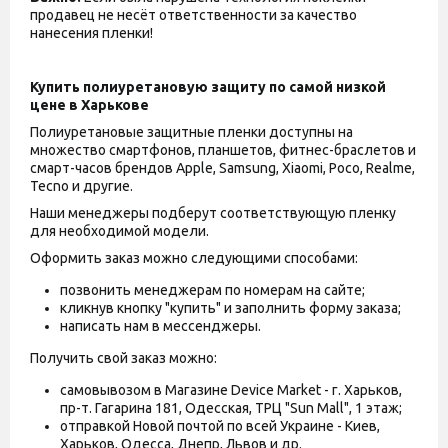
продавец не несёт ответственности за качество
нанесения пленки!
Купить полиуретановую защиту по самой низкой
цене в Харькове
Полиуретановые защитные пленки доступны на
множество смартфонов, планшетов, фитнес-браслетов и
смарт-часов брендов Apple, Samsung, Xiaomi, Poco, Realme,
Tecno и другие.
Наши менеджеры подберут соответствующую пленку
для необходимой модели.
Оформить заказ можно следующими способами:
позвонить менеджерам по номерам на сайте;
кликнув кнопку "купить" и заполнить форму заказа;
написать нам в мессенджеры.
Получить свой заказ можно:
самовывозом в Магазине Device Market - г. Харьков,
пр-т. Гагарина 181, Одесская, ТРЦ "Sun Mall", 1 этаж;
отправкой Новой почтой по всей Украине - Киев,
Харьков, Одесса, Днепр, Львов и др.