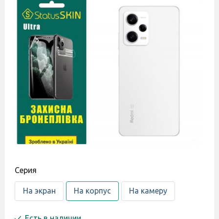
Cерия
На экран
На корпус
На камеру
Есть в наличии