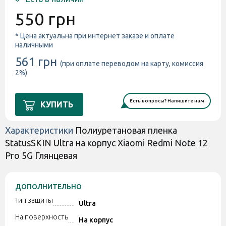
550 грн
* Цена актуальна при интернет заказе и оплате
наличными
561 грн
(при оплате переводом на карту, комиссия
2%)
Есть вопросы? Напишите нам
КУПИТЬ
Характеристики
Полиуретановая пленка
StatusSKIN Ultra на корпус Xiaomi Redmi Note 12
Pro 5G Глянцевая
ДОПОЛНИТЕЛЬНО
Тип защиты
Ultra
На поверхность
На корпус