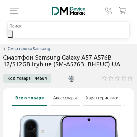
Смартфоны Samsung
Смартфон Samsung Galaxy A57 A576B
12/512GB Icyblue (SM-A576BLBHEUC) UA
Код товара:
44664
Все о товаре
Аксессуары
Характеристики
Отзы