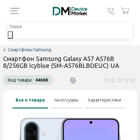
Смартфоны Samsung
Смартфон Samsung Galaxy A57 A576B
8/256GB Icyblue (SM-A576BLBDEUC) UA
Код товара:
44668
Все о товаре
Аксессуары
Характеристики
Отзы