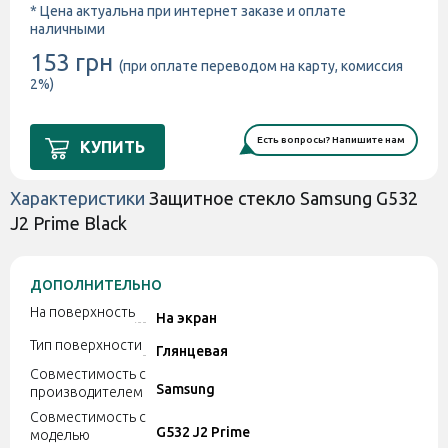
* Цена актуальна при интернет заказе и оплате
наличными
153 грн
(при оплате переводом на карту, комиссия
2%)
Есть вопросы? Напишите нам
КУПИТЬ
Характеристики
Защитное стекло Samsung G532
J2 Prime Black
ДОПОЛНИТЕЛЬНО
На поверхность
На экран
Тип поверхности
Глянцевая
Совместимость с
Samsung
производителем
Совместимость с
G532 J2 Prime
моделью