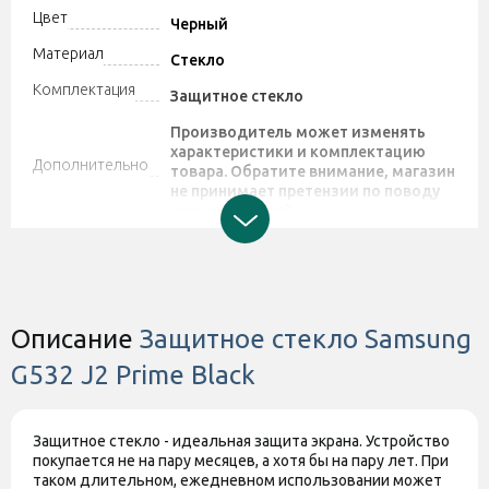
Цвет
Черный
Материал
Стекло
Комплектация
Защитное стекло
Производитель может изменять
характеристики и комплектацию
Дополнительно
товара. Обратите внимание, магазин
не принимает претензии по поводу
этих изменений.
Штрихкод
2000400855550
Описание
Защитное стекло Samsung
G532 J2 Prime Black
Защитное стекло - идеальная защита экрана. Устройство
покупается не на пару месяцев, а хотя бы на пару лет. При
таком длительном, ежедневном использовании может