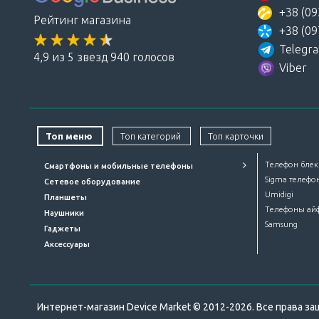
+38 (09
Рейтинг магазина
+38 (09
Telegr
4,9 из 5 звезд 940 голосов
Viber
Топ меню
Топ категорий
Топ карточки
Телефон блек
Смартфоны и мобильные телефоны
Sigma телефо
Сетевое оборудование
Umidigi
Планшеты
Телефоны ай
Наушники
Samsung
Гаджеты
Аксессуары
Интернет-магазин Device Market © 2012-2026. Все права 