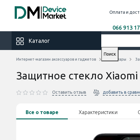
Оплата и дост
066 913 17
Каталог
Поиск
Интернет-магазин аксессуаров и гаджетов
Аксессуары
За
Защитное стекло Xiaomi 
Оставить отзыв
добавить в срав
Все о товаре
Характеристики