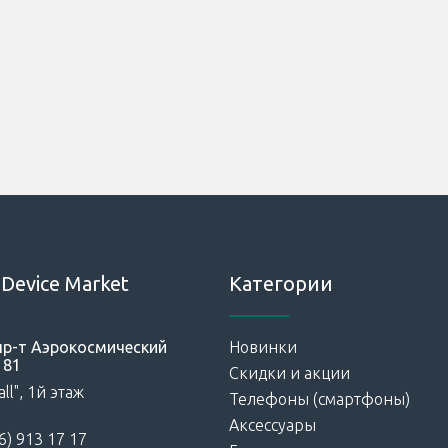
Device Market
Категории
 пр-т Аэрокосмический
Новинки
181
Скидки и акции
ll", 1й этаж
Телефоны (смартфоны)
Аксессуары
6) 913 17 17