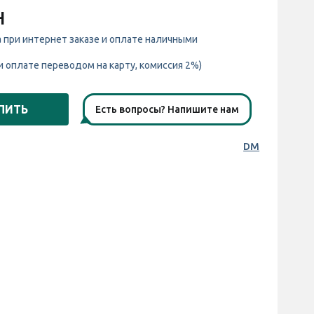
н
а при интернет заказе и оплате наличными
и оплате переводом на карту, комиссия 2%)
ПИТЬ
Есть вопросы? Напишите нам
DM