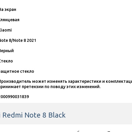
На экран
Глянцевая
Xiaomi
Note 8/Note 8 2021
Черный
Стекло
Защитное стекло
Производитель может изменять характеристики и комплектаци
принимает претензии по поводу этих изменений.
2000990031839
 Redmi Note 8 Black