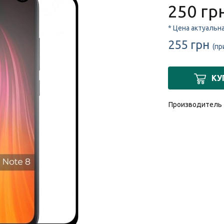
250 гр
* Цена актуальн
255 грн
(пр
КУ
Производитель