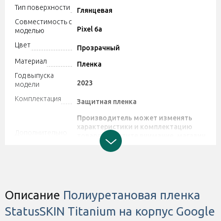
Тип поверхности
Глянцевая
Совместимость с
Pixel 6a
моделью
Цвет
Прозрачный
Материал
Пленка
Год выпуска
2023
модели
Комплектация
Защитная пленка
Производитель может изменять
характеристики и комплектацию
Дополнительно
товара. Обратите внимание, магазин
не принимает претензии по поводу
этих изменений.
Описание
Полиуретановая пленка
StatusSKIN Titanium на корпус Google