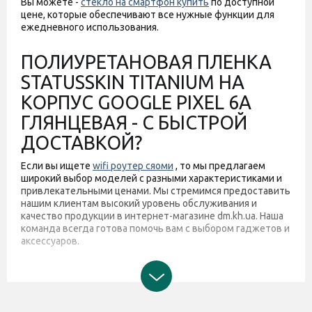
Вы можете -
стекло на смартфон купить
по доступной
цене, которые обеспечивают все нужные функции для
ежедневного использования.
ПОЛИУРЕТАНОВАЯ ПЛЕНКА
STATUSSKIN TITANIUM НА
КОРПУС GOOGLE PIXEL 6A
ГЛЯНЦЕВАЯ - С БЫСТРОЙ
ДОСТАВКОЙ?
Если вы ищете
wifi роутер сяоми
, то мы предлагаем
широкий выбор моделей с разными характеристиками и
привлекательными ценами. Мы стремимся предоставить
нашим клиентам высокий уровень обслуживания и
качество продукции в интернет-магазине dm.kh.ua. Наша
команда всегда готова помочь вам с выбором гаджетов и
аксессуаров.