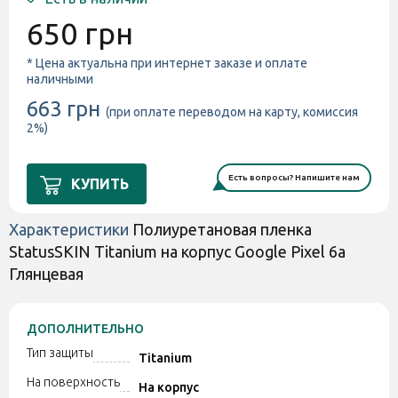
650 грн
* Цена актуальна при интернет заказе и оплате
наличными
663 грн
(при оплате переводом на карту, комиссия
2%)
Есть вопросы? Напишите нам
КУПИТЬ
Характеристики
Полиуретановая пленка
StatusSKIN Titanium на корпус Google Pixel 6a
Глянцевая
ДОПОЛНИТЕЛЬНО
Тип защиты
Titanium
На поверхность
На корпус