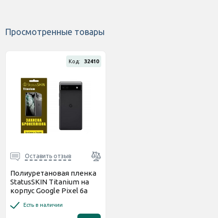
Просмотренные товары
Код:
32410
Оставить отзыв
Полиуретановая пленка
StatusSKIN Titanium на
корпус Google Pixel 6a
Глянцевая
Есть в наличии