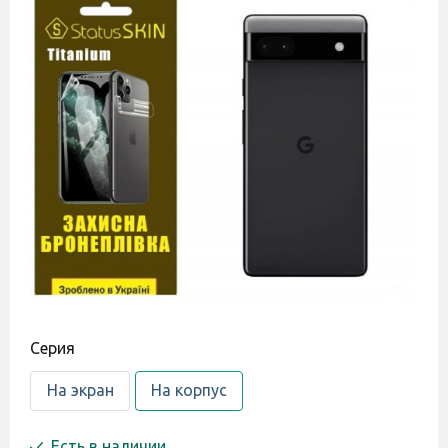
Cерия
На экран
На корпус
Есть в наличии