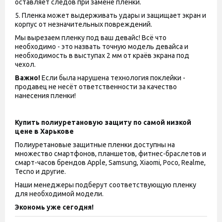
оставляет следов при замене пленки.
5. Пленка может выдерживать удары и защищает экран и
корпус от незначительных повреждений.
Мы вырезаем пленку под ваш девайс! Всё что
необходимо - это назвать точную модель девайса и
необходимость в выступах 2 мм от краёв экрана под
чехол.
Важно!
Если была нарушена технология поклейки -
продавец не несёт ответственности за качество
нанесения пленки!
Купить полиуретановую защиту по самой низкой
цене в Харькове
Полиуретановые защитные пленки доступны на
множество смартфонов, планшетов, фитнес-браслетов и
смарт-часов брендов Apple, Samsung, Xiaomi, Poco, Realme,
Tecno и другие.
Наши менеджеры подберут соответствующую пленку
для необходимой модели.
Экономь уже сегодня!