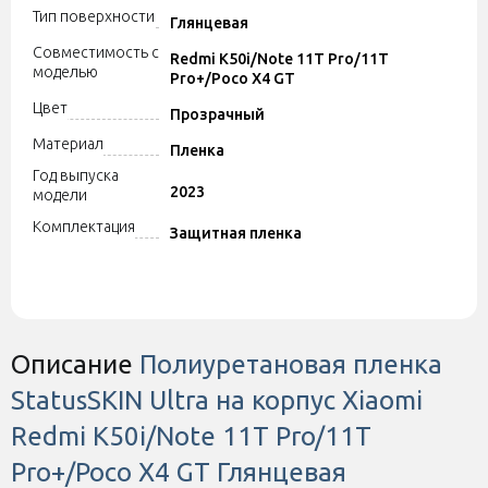
Тип поверхности
Глянцевая
Совместимость с
Redmi K50i/Note 11T Pro/11T
моделью
Pro+/Poco X4 GT
Цвет
Прозрачный
Материал
Пленка
Год выпуска
2023
модели
Комплектация
Защитная пленка
Описание
Полиуретановая пленка
StatusSKIN Ultra на корпус Xiaomi
Redmi K50i/Note 11T Pro/11T
Pro+/Poco X4 GT Глянцевая