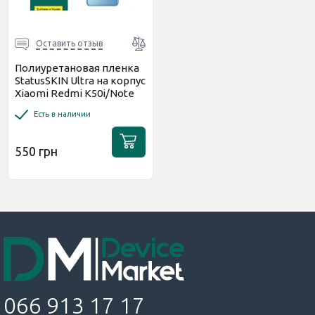
Оставить отзыв
Полиуретановая пленка
StatusSKIN Ultra на корпус
Xiaomi Redmi K50i/Note
11T Pro/11T Pro+/Poco
Есть в наличии
X4...
550 грн
066 913 17 17