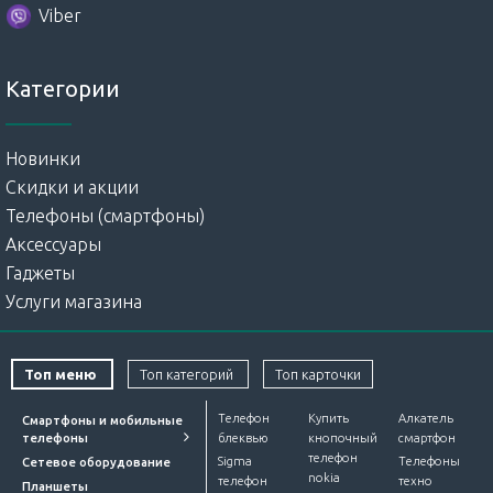
Viber
Категории
Новинки
Скидки и акции
Телефоны (смартфоны)
Аксессуары
Гаджеты
Услуги магазина
Топ меню
Топ категорий
Топ карточки
Телефон
Купить
Алкатель
Смартфоны и мобильные
телефоны
блеквью
кнопочный
смартфон
телефон
Sigma
Телефоны
Сетевое оборудование
nokia
телефон
техно
Планшеты