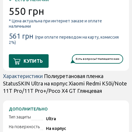
550 грн
* Цена актуальна при интернет заказе и оплате
наличными
561 грн
(при оплате переводом на карту, комиссия
2%)
Есть вопросы? Напишите нам
КУПИТЬ
Характеристики
Полиуретановая пленка
StatusSKIN Ultra на корпус Xiaomi Redmi K50i/Note
11T Pro/11T Pro+/Poco X4 GT Глянцевая
ДОПОЛНИТЕЛЬНО
Тип защиты
Ultra
На поверхность
На корпус