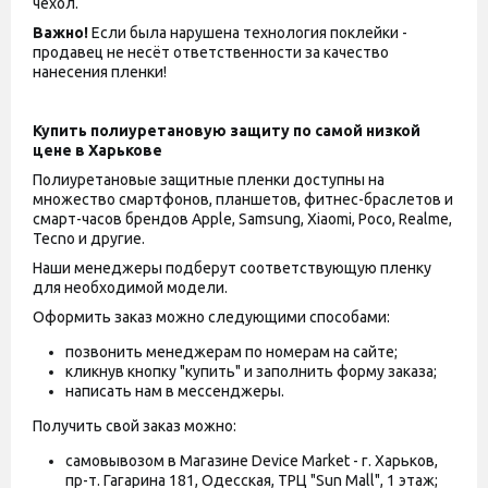
чехол.
Важно!
Если была нарушена технология поклейки -
продавец не несёт ответственности за качество
нанесения пленки!
Купить полиуретановую защиту по самой низкой
цене в Харькове
Полиуретановые защитные пленки доступны на
множество смартфонов, планшетов, фитнес-браслетов и
смарт-часов брендов Apple, Samsung, Xiaomi, Poco, Realme,
Tecno и другие.
Наши менеджеры подберут соответствующую пленку
для необходимой модели.
Оформить заказ можно следующими способами:
позвонить менеджерам по номерам на сайте;
кликнув кнопку "купить" и заполнить форму заказа;
написать нам в мессенджеры.
Получить свой заказ можно:
самовывозом в Магазине Device Market - г. Харьков,
пр-т. Гагарина 181, Одесская, ТРЦ "Sun Mall", 1 этаж;