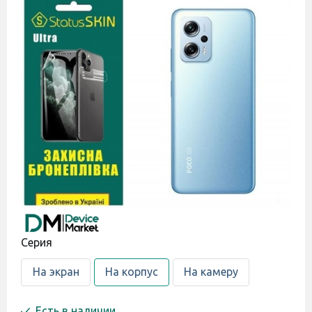
Cерия
На экран
На корпус
На камеру
Есть в наличии