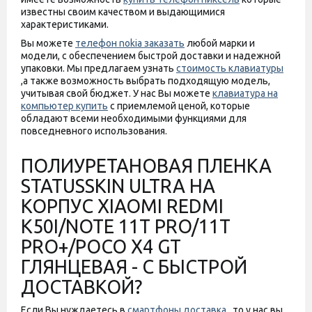
известны своим качеством и выдающимися
характеристиками.
Вы можете
телефон nokia заказать
любой марки и
модели, с обеспечением быстрой доставки и надежной
упаковки. Мы предлагаем узнать
стоимость клавиатуры
,а также возможность выбрать подходящую модель,
учитывая свой бюджет. У нас Вы можете
клавиатура на
компьютер купить
с приемлемой ценой, которые
обладают всеми необходимыми функциями для
повседневного использования.
ПОЛИУРЕТАНОВАЯ ПЛЕНКА
STATUSSKIN ULTRA НА
КОРПУС XIAOMI REDMI
K50I/NOTE 11T PRO/11T
PRO+/POCO X4 GT
ГЛЯНЦЕВАЯ - С БЫСТРОЙ
ДОСТАВКОЙ?
Если Вы нуждаетесь в
смартфоны доставка
, то у нас вы