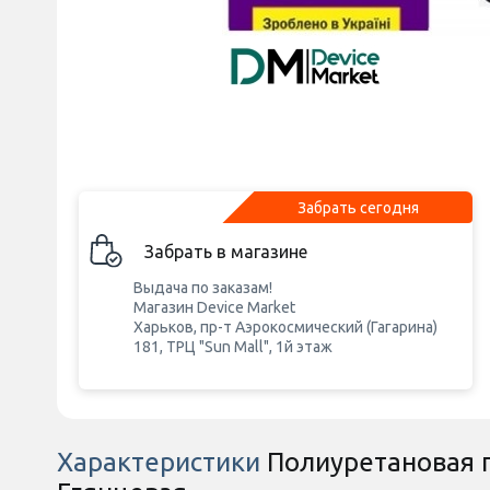
Забрать сегодня
Забрать в магазине
Выдача по заказам!
Магазин Device Market
Харьков, пр-т Аэрокосмический (Гагарина)
181, ТРЦ "Sun Mall", 1й этаж
Характеристики
Полиуретановая пл