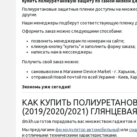
Купить полиуретановую защиту по самой низкой це
Полиуретановые защитные пленки доступны на множество
другие.
Наши менеджеры подберут соответствующую пленку д
Оформить заказ можно следующими способами:
позвонить менеджерам по номерам на сайте;
кликнув кнопку "купить" и заполнить форму заказа;
написать нам в мессенджеры.
Получить свой заказ можно:
самовывозом в Магазине Device Market - г. Харьков, п
отправкой Новой почтой по всей Украине - Киев, Хар
Экономь уже сегодня!
КАК КУПИТЬ ПОЛИУРЕТАНОВАЯ
(2019/2020/2021) ГЛЯНЦЕВА
dm.kh.ua готов порадовать вас множеством гаджетов и 
Мы предлагаем
фм модулятор автомобильный
или
сма
и отличными техническими характеристиками.