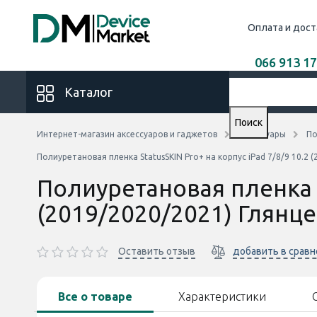
Оплата и дост
066 913 17
Каталог
Поиск
Интернет-магазин аксессуаров и гаджетов
Аксессуары
По
Полиуретановая пленка StatusSKIN Pro+ на корпус iPad 7/8/9 10.2 
Полиуретановая пленка S
(2019/2020/2021) Глянц
Оставить отзыв
добавить в срав
Все о товаре
Характеристики