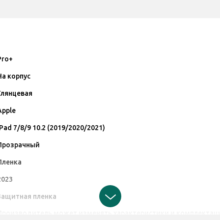
Pro+
На корпус
Глянцевая
Apple
iPad 7/8/9 10.2 (2019/2020/2021)
Прозрачный
Пленка
2023
Защитная пленка
Производитель может изменять характеристики и комплектаци