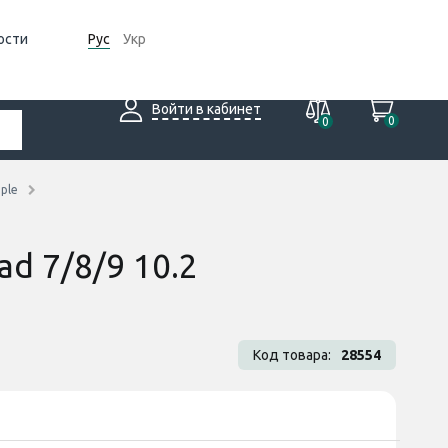
ости
Рус
Укр
Войти в кабинет
0
0
ple
d 7/8/9 10.2
Код товара:
28554