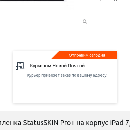
Отправим сегодня
Курьером Новой Почтой
Курьер привезет заказ по вашему адресу.
енка StatusSKIN Pro+ на корпус iPad 7