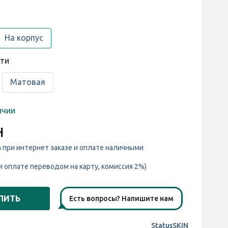
На корпус
сти
Матовая
ичии
н
а при интернет заказе и оплате наличными
и оплате переводом на карту, комиссия 2%)
ПИТЬ
Есть вопросы? Напишите нам
StatusSKIN