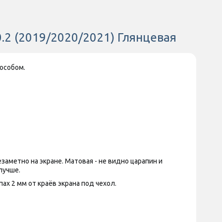
0.2 (2019/2020/2021) Глянцевая
особом.
аметно на экране. Матовая - не видно царапин и
лучше.
х 2 мм от краёв экрана под чехол.