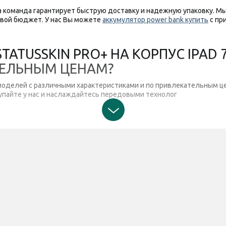
а команда гарантирует быструю доставку и надежную упаковку. М
вой бюджет. У нас Вы можете
аккумулятор power bank купить
с пр
TUSSKIN PRO+ НА КОРПУС IPAD 7/8
ТЕЛЬНЫМ ЦЕНАМ?
 моделей с различными характеристиками и по привлекательным цен
упайте у нас и наслаждайтесь передовыми технолог