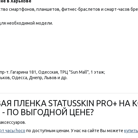
не в Харькове
 смартфонов, планшетов, фитнес-браслетов и смарт-часов брендов
ля необходимой модели.
р-т. Гагарина 181, Одесская, ТРЦ "Sun Mall", 1 этаж;
ьков, Одесса, Днепр, Львов и др.
 ПЛЕНКА STATUSSKIN PRO+ НА КОР
Я - ПО ВЫГОДНОЙ ЦЕНЕ?
аксессуаров.
рт часы hoco
по доступным ценам. У нас на сайте Вы можете
купить