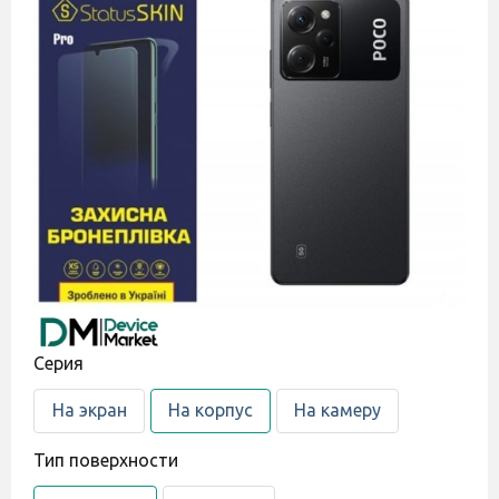
Cерия
На экран
На корпус
На камеру
Тип поверхности