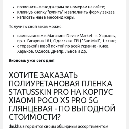
позвонить менеджерам по номерам на сайте;
кликнув кнопку "купить" и заполнить форму заказа;
написать нам в мессенджеры.
Получить свой заказ можно:
самовывозом в Магазине Device Market - г. Харьков,
пр-т. Гагарина 181, Одесская, ТРЦ "Sun Mall", 1 этаж;
отправкой Новой почтой по всей Украине - Киев,
Харьков, Одесса, Днепр, Львов и др.
Экономь уже сегодня!
ХОТИТЕ ЗАКАЗАТЬ
ПОЛИУРЕТАНОВАЯ ПЛЕНКА
STATUSSKIN PRO НА КОРПУС
XIAOMI POCO X5 PRO 5G
ГЛЯНЦЕВАЯ - ПО ВЫГОДНОЙ
СТОИМОСТИ?
dm.kh.ua гордится своим обширным ассортиментом