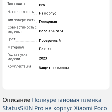
Тип защиты
Pro
На поверхность
На корпус
Тип поверхности
Глянцевая
Совместимость с
Poco X5 Pro 5G
моделью
Цвет
Прозрачный
Материал
Пленка
Год выпуска
2023
модели
Комплектация
Защитная пленка
Описание
Полиуретановая пленка
StatusSKIN Pro на корпус Xiaomi Poco