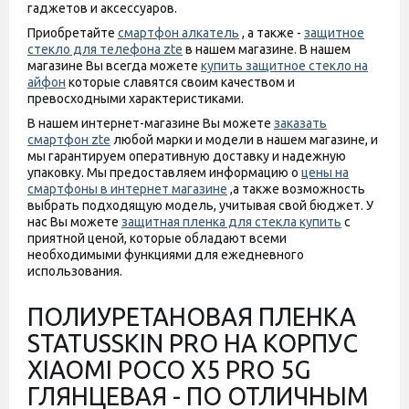
гаджетов и аксессуаров.
Приобретайте
смартфон алкатель
, а также -
защитное
стекло для телефона zte
в нашем магазине. В нашем
магазине Вы всегда можете
купить защитное стекло на
айфон
которые славятся своим качеством и
превосходными характеристиками.
В нашем интернет-магазине Вы можете
заказать
смартфон zte
любой марки и модели в нашем магазине, и
мы гарантируем оперативную доставку и надежную
упаковку. Мы предоставляем информацию о
цены на
смартфоны в интернет магазине
,а также возможность
выбрать подходящую модель, учитывая свой бюджет. У
нас Вы можете
защитная пленка для стекла купить
с
приятной ценой, которые обладают всеми
необходимыми функциями для ежедневного
использования.
ПОЛИУРЕТАНОВАЯ ПЛЕНКА
STATUSSKIN PRO НА КОРПУС
XIAOMI POCO X5 PRO 5G
ГЛЯНЦЕВАЯ - ПО ОТЛИЧНЫМ