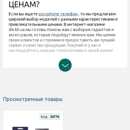
ЦЕНАМ?
Если вы ищете
pocophone телефон
, то мы предлагаем
широкий выбор моделей с разными характеристиками и
привлекательными ценами. В интернет-магазине
dm.kh.ua мы готовы помочь вам с выбором гаджетов и
аксессуаров, которые подойдут именно вам. Мы ценим
своих клиентов и стремимся предоставить им лучший
сервис и качество продукции. Покупайте у нас и
наслаждайтесь новыми технологиями в своей жизни!
Просмотренные товары
Код:
26776