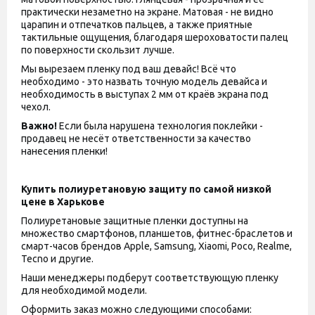
практически незаметно на экране. Матовая - не видно
царапин и отпечатков пальцев, а также приятные
тактильные ощущения, благодаря шероховатости палец
по поверхности скользит лучше.
Мы вырезаем пленку под ваш девайс! Всё что
необходимо - это назвать точную модель девайса и
необходимость в выступах 2 мм от краёв экрана под
чехол.
Важно!
Если была нарушена технология поклейки -
продавец не несёт ответственности за качество
нанесения пленки!
Купить полиуретановую защиту по самой низкой
цене в Харькове
Полиуретановые защитные пленки доступны на
множество смартфонов, планшетов, фитнес-браслетов и
смарт-часов брендов Apple, Samsung, Xiaomi, Poco, Realme,
Tecno и другие.
Наши менеджеры подберут соответствующую пленку
для необходимой модели.
Оформить заказ можно следующими способами: