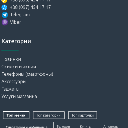
+38 (097) 454 17 17
Telegram
Viber
Категории
Новинки
Скидки и акции
Телефоны (смартфоны)
Аксессуары
Гаджеты
Услуги магазина
Топ меню
Топ категорий
Топ карточки
Телефон
Купить
Алкатель
Смартфоны и мобильные