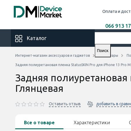
Оплата и дост
066 913 17
Каталог
Поиск
Интернет-магазин аксессуаров и гаджетов
Аксессуары
По
Задняя полиуретановая пленка StatusSKIN Pro для iPhone 13 Pro M
Задняя полиуретановая п
Глянцевая
Оставить отзыв
добавить в срав
Все о товаре
Характеристики