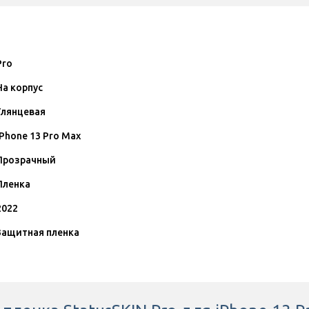
Pro
На корпус
Глянцевая
iPhone 13 Pro Max
Прозрачный
Пленка
2022
Защитная пленка