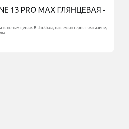
E 13 PRO MAX ГЛЯНЦЕВАЯ -
ательным ценам. В dm.kh.ua, нашем интернет-магазине,
ям.