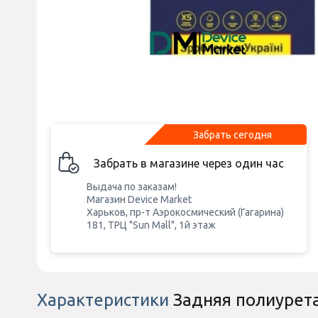
Забрать сегодня
Забрать в магазине через один час
Выдача по заказам!
Магазин Device Market
Харьков, пр-т Аэрокосмический (Гагарина)
181, ТРЦ "Sun Mall", 1й этаж
Характеристики
Задняя полиурета