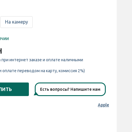
На камеру
ичии
н
а при интернет заказе и оплате наличными
и оплате переводом на карту, комиссия 2%)
ПИТЬ
Есть вопросы? Напишите нам
Apple