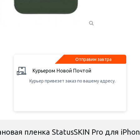
Отправим завтра
Курьером Новой Почтой
Курьер привезет заказ по вашему адресу.
новая пленка StatusSKIN Pro для iPhon