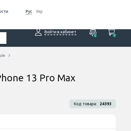
ости
Рус
Укр
Войти в кабинет
0
0
ple
Phone 13 Pro Max
Код товара:
24393