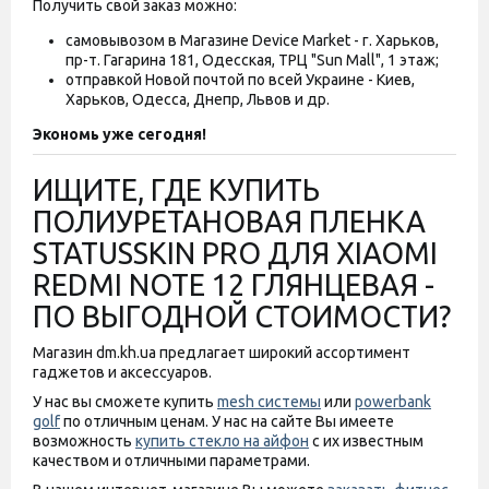
Получить свой заказ можно:
самовывозом в Магазине Device Market - г. Харьков,
пр-т. Гагарина 181, Одесская, ТРЦ "Sun Mall", 1 этаж;
отправкой Новой почтой по всей Украине - Киев,
Харьков, Одесса, Днепр, Львов и др.
Экономь уже сегодня!
ИЩИТЕ, ГДЕ КУПИТЬ
ПОЛИУРЕТАНОВАЯ ПЛЕНКА
STATUSSKIN PRO ДЛЯ XIAOMI
REDMI NOTE 12 ГЛЯНЦЕВАЯ -
ПО ВЫГОДНОЙ СТОИМОСТИ?
Магазин dm.kh.ua предлагает широкий ассортимент
гаджетов и аксессуаров.
У нас вы сможете купить
mesh системы
или
powerbank
golf
по отличным ценам. У нас на сайте Вы имеете
возможность
купить стекло на айфон
с их известным
качеством и отличными параметрами.