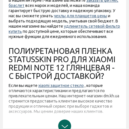
В нашем интернет-магазине Вы можете
заказать фитнес
браслет
всех марок и моделей, и наша команда
гарантирует быструю доставку и надежную упаковку. У
нас вы сможете узнать
чехлы для планшетов цены
и
выбрать подходящую модель, учитывая свой бюджет. В
нашем магазине вы найдете
удлинитель сетевой фильтр
купить
по доступной цене, которые обеспечивают все
нужные функции для ежедневного использования.
ПОЛИУРЕТАНОВАЯ ПЛЕНКА
STATUSSKIN PRO ДЛЯ XIAOMI
REDMI NOTE 12 ГЛЯНЦЕВАЯ -
С БЫСТРОЙ ДОСТАВКОЙ?
Если вы ищете
xiaomi защитное стекло
, которые
отличаются характеристиками и предлагаются по
привлекательным ценам. Наш интернет-магазин dm.kh.ua
стремится предоставить клиентам высокое качество
продукции и отличный сервис при выборе гаджетов и
аксессуаров. Мы ценим доверие наших клиентов.