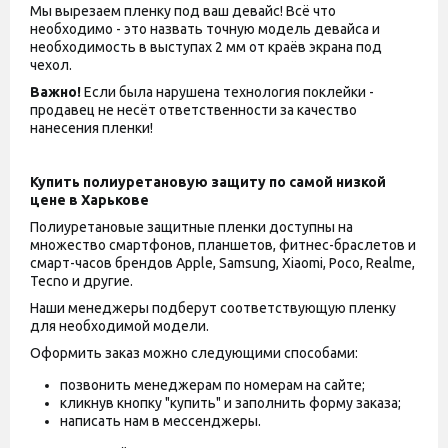
Мы вырезаем пленку под ваш девайс! Всё что
необходимо - это назвать точную модель девайса и
необходимость в выступах 2 мм от краёв экрана под
чехол.
Важно!
Если была нарушена технология поклейки -
продавец не несёт ответственности за качество
нанесения пленки!
Купить полиуретановую защиту по самой низкой
цене в Харькове
Полиуретановые защитные пленки доступны на
множество смартфонов, планшетов, фитнес-браслетов и
смарт-часов брендов Apple, Samsung, Xiaomi, Poco, Realme,
Tecno и другие.
Наши менеджеры подберут соответствующую пленку
для необходимой модели.
Оформить заказ можно следующими способами:
позвонить менеджерам по номерам на сайте;
кликнув кнопку "купить" и заполнить форму заказа;
написать нам в мессенджеры.