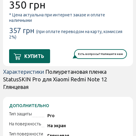
350 грн
* Цена актуальна при интернет заказе и оплате
наличными
357 грн
(при оплате переводом на карту, комиссия
2%)
Есть вопросы? Напишите нам
КУПИТЬ
Характеристики
Полиуретановая пленка
StatusSKIN Pro для Xiaomi Redmi Note 12
Глянцевая
ДОПОЛНИТЕЛЬНО
Тип защиты
Pro
На поверхность
На экран
Тип поверхности
Глянцевая