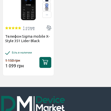
...
1 отзыв
Телефон Sigma mobile X-
Style 351 Lider Black
Есть в наличии
1 150 грн
1 099 грн