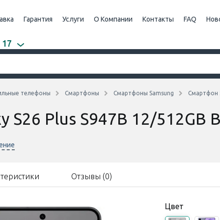
авка
Гарантия
Услуги
О Компании
Контакты
FAQ
Нов
 17
ильные телефоны
Смартфоны
Смартфоны Samsung
Смартфон S
 S26 Plus S947B 12/512GB B
нение
ктеристики
Отзывы (0)
Цвет