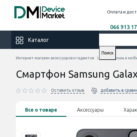
Оплата и дост
066 913 17
Каталог
Поиск
Интернет-магазин аксессуаров и гаджетов
Смартфоны и моб
Смартфон Samsung Galaxy
Оставить отзыв
добавить в срав
Все о товаре
Аксессуары
Хара