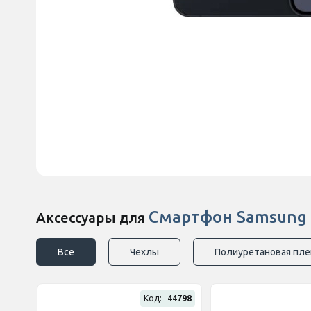
Смартфон Samsung G
Аксессуары для
Все
Чехлы
Полиуретановая пле
Код:
44798