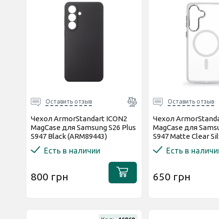
Оставить отзыв
Оставить отзыв
Чехол ArmorStandart ICON2
Чехол ArmorStanda
MagCase для Samsung S26 Plus
MagCase для Samsu
S947 Black (ARM89443)
S947 Matte Clear Si
(ARM89450)
Есть в наличии
Есть в наличи
800 грн
650 грн