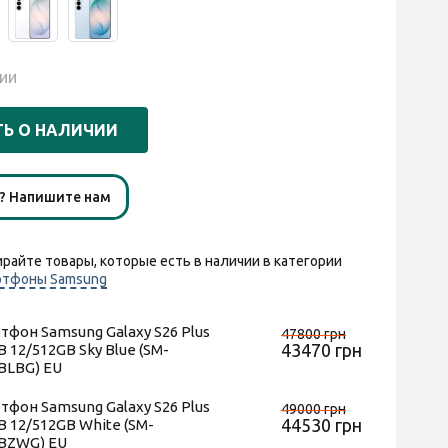
ии
Ь О НАЛИЧИИ
ы? Напишите нам
райте товары, которые есть в наличии в категории
ртфоны Samsung
тфон Samsung Galaxy S26 Plus
47800 грн
43470 грн
B 12/512GB Sky Blue (SM-
BLBG) EU
тфон Samsung Galaxy S26 Plus
49000 грн
44530 грн
B 12/512GB White (SM-
BZWG) EU