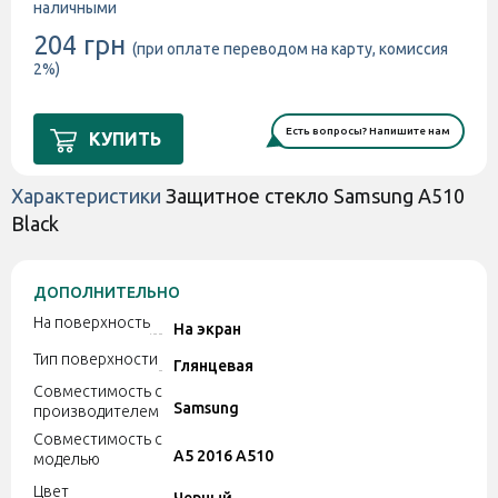
наличными
204 грн
(при оплате переводом на карту, комиссия
2%)
Есть вопросы? Напишите нам
КУПИТЬ
Характеристики
Защитное стекло Samsung A510
Black
ДОПОЛНИТЕЛЬНО
На поверхность
На экран
Тип поверхности
Глянцевая
Совместимость с
Samsung
производителем
Совместимость с
A5 2016 A510
моделью
Цвет