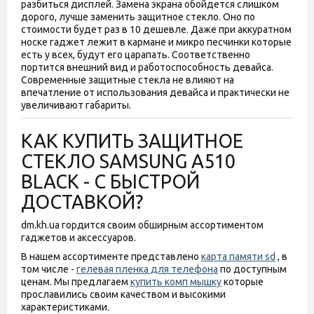
разбиться дисплей. Замена экрана обойдется слишком
дорого, лучше заменить защитное стекло. Оно по
стоимости будет раз в 10 дешевле. Даже при аккуратном
носке гаджет лежит в кармане и микро песчинки которые
есть у всех, будут его царапать. Соответственно
портится внешний вид и работоспособность девайса.
Современные защитные стекла не влияют на
впечатление от использования девайса и практически не
увеличивают габариты.
КАК КУПИТЬ ЗАЩИТНОЕ
СТЕКЛО SAMSUNG A510
BLACK - С БЫСТРОЙ
ДОСТАВКОЙ?
dm.kh.ua гордится своим обширным ассортиментом
гаджетов и аксессуаров.
В нашем ассортименте представлено
карта памяти sd
, в
том числе -
гелевая пленка для телефона
по доступным
ценам. Мы предлагаем
купить комп мышку
которые
прославились своим качеством и высокими
характеристиками.