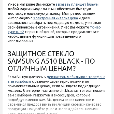
У нас в магазине Вы можете
заказать планшет huawei
любой марки и модели, и мы обеспечим быструю
доставку и надежную упаковку. Мы предоставляем
информацию о
электронная читалка цена
и даем
возможность выбрать подходящую модель, учитывая
свои финансовые ограничения. У нас Вы можете
тюнер
купить т2
с приятной ценой, которые предлагают все
необходимые функции для повседневного
использования.
ЗАЩИТНОЕ СТЕКЛО
SAMSUNG A510 BLACK - ПО
ОТЛИЧНЫМ ЦЕНАМ?
Если Вы нуждаетесь в
держатель мобильного телефона
в автомобиль
с разными характеристиками и по
привлекательным ценам, если вы ищете подходящую
модель. В интернет-магазине dm.kh.ua мы готовы помочь
вам с выбором гаджетов и аксессуаров, которые
подойдут именно вам. Мы ценим своих клиентов и
стремимся предоставить им лучший сервис и качество
продукции. Покупайте у нас и наслаждайтесь новыми
технологиями в своей жизни!