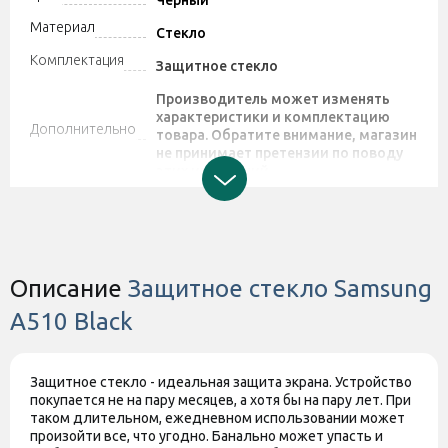
Черный
Материал
Стекло
Комплектация
Защитное стекло
Производитель может изменять
характеристики и комплектацию
Дополнительно
товара. Обратите внимание, магазин
не принимает претензии по поводу
этих изменений.
Штрихкод
2000000005140
Описание
Защитное стекло Samsung
A510 Black
Защитное стекло - идеальная защита экрана. Устройство
покупается не на пару месяцев, а хотя бы на пару лет. При
таком длительном, ежедневном использовании может
произойти все, что угодно. Банально может упасть и