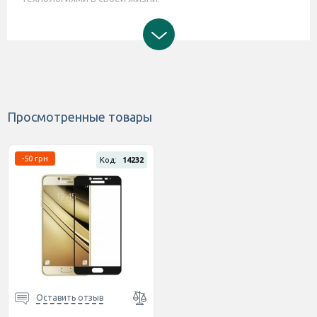
Просмотренные товары
-50 грн
Код:
14232
Оставить отзыв