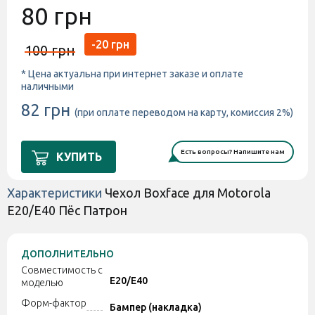
80 грн
-20 грн
100 грн
* Цена актуальна при интернет заказе и оплате
наличными
82 грн
(при оплате переводом на карту, комиссия 2%)
Есть вопросы? Напишите нам
КУПИТЬ
Характеристики
Чехол Boxface для Motorola
E20/E40 Пёс Патрон
ДОПОЛНИТЕЛЬНО
Совместимость с
E20/E40
моделью
Форм-фактор
Бампер (накладка)