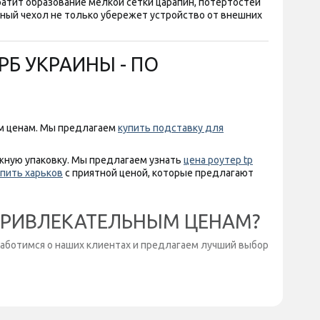
ратит образование мелкой сетки царапин, потертостей
ный чехол не только убережет устройство от внешних
РБ УКРАИНЫ - ПО
м ценам. Мы предлагаем
купить подставку для
жную упаковку. Мы предлагаем узнать
цена роутер tp
упить харьков
с приятной ценой, которые предлагают
 ПРИВЛЕКАТЕЛЬНЫМ ЦЕНАМ?
заботимся о наших клиентах и предлагаем лучший выбор