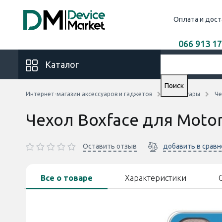
Оплата и дост
066 913 17
Каталог
Поиск
Интернет-магазин аксессуаров и гаджетов
Аксессуары
Че
Чехол Boxface для Moto
Оставить отзыв
добавить в срав
Все о товаре
Характеристики