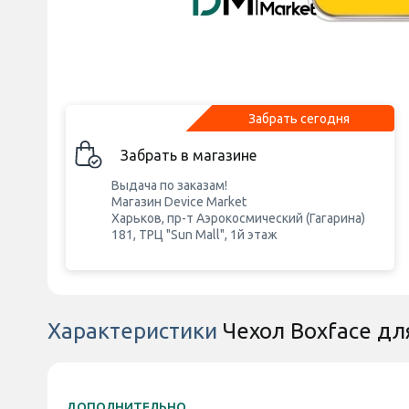
Забрать сегодня
Забрать в магазине
Выдача по заказам!
Магазин Device Market
Харьков, пр-т Аэрокосмический (Гагарина)
181, ТРЦ "Sun Mall", 1й этаж
Характеристики
Чехол Boxface дл
ДОПОЛНИТЕЛЬНО