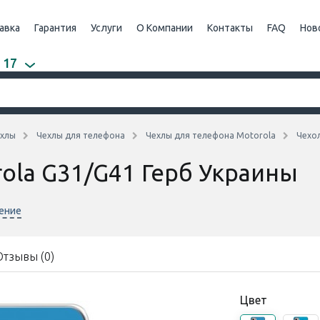
авка
Гарантия
Услуги
О Компании
Контакты
FAQ
Нов
 17
хлы
Чехлы для телефона
Чехлы для телефона Motorola
Чехол
rola G31/G41 Герб Украины
нение
Отзывы (0)
Цвет