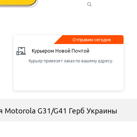
Отправим сегодня
Курьером Новой Почтой
Курьер привезет заказ по вашему адресу.
я Motorola G31/G41 Герб Украины