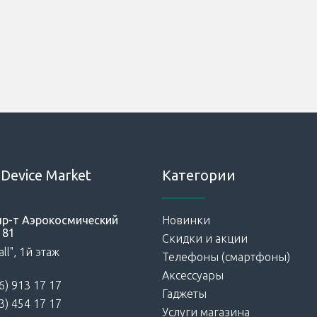
Device Market
Категории
 пр-т Аэрокосмический
Новинки
181
Скидки и акции
ll", 1й этаж
Телефоны (смартфоны)
Аксессуары
6) 913 17 17
Гаджеты
3) 454 17 17
Услуги магазина