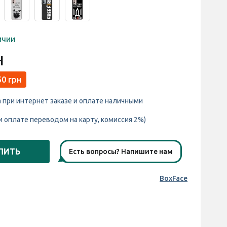
ичии
н
50 грн
а при интернет заказе и оплате наличными
и оплате переводом на карту, комиссия 2%)
ПИТЬ
Есть вопросы? Напишите нам
BoxFace