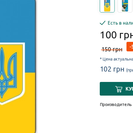
Есть в нал
100 гр
-
150 грн
* Цена актуальн
102 грн
(пр
КУ
Производитель