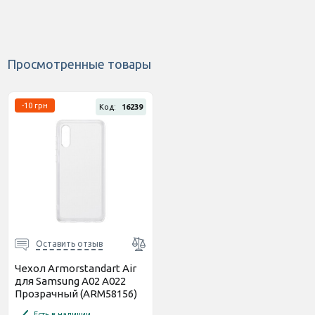
Просмотренные товары
-10 грн
Код:
16239
Оставить отзыв
Чехол Armorstandart Air
для Samsung A02 A022
Прозрачный (ARM58156)
Есть в наличии