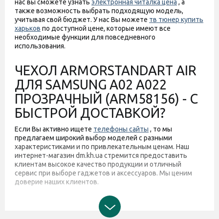
нас вы сможете узнать
электронная читалка цена
, а
также возможность выбрать подходящую модель,
учитывая свой бюджет. У нас Вы можете
тв тюнер купить
харьков
по доступной цене, которые имеют все
необходимые функции для повседневного
использования.
ЧЕХОЛ ARMORSTANDART AIR
ДЛЯ SAMSUNG A02 A022
ПРОЗРАЧНЫЙ (ARM58156) - С
БЫСТРОЙ ДОСТАВКОЙ?
Если Вы активно ищете
телефоны сайты
, то мы
предлагаем широкий выбор моделей с разными
характеристиками и по привлекательным ценам. Наш
интернет-магазин dm.kh.ua стремится предоставить
клиентам высокое качество продукции и отличный
сервис при выборе гаджетов и аксессуаров. Мы ценим
доверие наших клиентов.