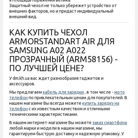
а площадь поражения велика.
Защитный чехол не только убережет устройство от
внешних факторов, но и придаст индивидуальный
внешний вид.
КАК КУПИТЬ ЧЕХОЛ
ARMORSTANDART AIR ДЛЯ
SAMSUNG A02 A022
ПРОЗРАЧНЫЙ (ARM58156) -
ПО ЛУЧШЕЙ ЦЕНЕ?
У dm.kh.ua вас ждет разнообразие гаджетов и
аксессуаров.
Мы предлагаем
кабель для зарядки
, в том числе -
мото
телефон
по привлекательным ценам для покупателей. В
нашем магазине Вы всегда можете
купить зарядку на
телефон
с их известным качеством и отличными
техническими характеристиками.
В нашем интернет-магазине Вы можете
заказ смартфона
любой марки и модели в нашем магазине, мы
гарантируем быструю доставку и надежную упаковку. У