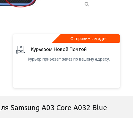
Отправим сегодня
Курьером Новой Почтой
Курьер привезет заказ по вашему адресу.
для Samsung A03 Core A032 Blue