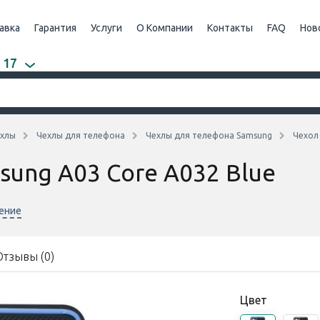
авка
Гарантия
Услуги
О Компании
Контакты
FAQ
Нов
 17
хлы
Чехлы для телефона
Чехлы для телефона Samsung
Чехол 
sung A03 Core A032 Blue
нение
Отзывы (0)
Цвет