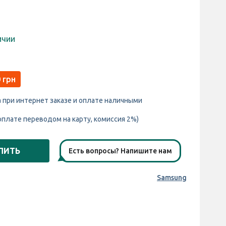
ичии
 грн
а при интернет заказе и оплате наличными
оплате переводом на карту, комиссия 2%)
ПИТЬ
Есть вопросы? Напишите нам
Samsung