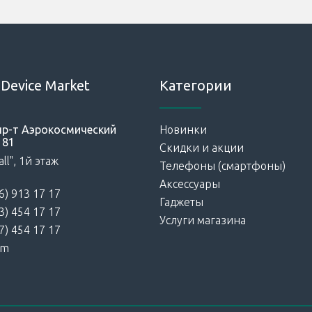
Device Market
Категории
 пр-т Аэрокосмический
Новинки
181
Скидки и акции
ll", 1й этаж
Телефоны (смартфоны)
Аксессуары
6) 913 17 17
Гаджеты
3) 454 17 17
Услуги магазина
7) 454 17 17
am