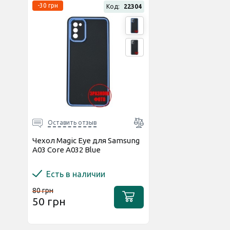
-30 грн
Код:
22304
Оставить отзыв
Чехол Magic Eye для Samsung
A03 Core A032 Blue
Есть в наличии
80 грн
50 грн