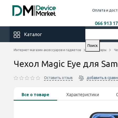
Оплата и дост
066 913 17
Каталог
Поиск
Интернет-магазин аксессуаров и гаджетов
Аксессуары
Че
Чехол Magic Eye для Sam
Оставить отзыв
добавить в срав
Все о товаре
Характеристики