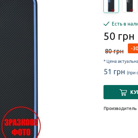
Есть в нал
50 грн
-30
80 грн
* Цена актуальн
51 грн
(при 
КУ
Производитель