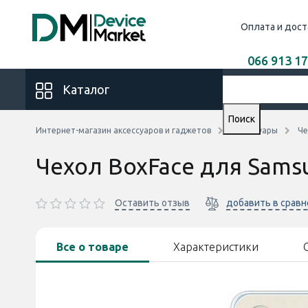
Оплата и дост
066 913 17
Каталог
Поиск
Интернет-магазин аксессуаров и гаджетов
Аксессуары
Че
Чехол BoxFace для Sams
Оставить отзыв
добавить в срав
Все о товаре
Характеристики