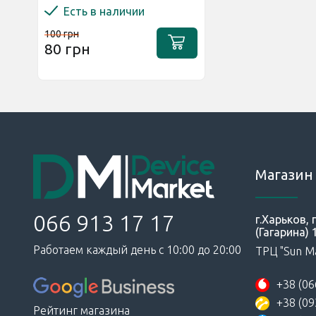
Есть в наличии
100 грн
80 грн
Магазин 
066 913 17 17
г.Харьков,
(Гагарина) 
Работаем каждый день с 10:00 до 20:00
ТРЦ "Sun Ma
+38 (06
+38 (09
Рейтинг магазина