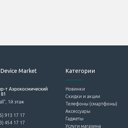
Device Market
Категории
 пр-т Аэрокосмический
Новинки
181
Скидки и акции
ll", 1й этаж
Телефоны (смартфоны)
Аксессуары
6) 913 17 17
Гаджеты
3) 454 17 17
Услуги магазина