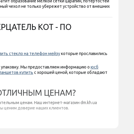
ратит образование мелкой сетки царапин, потертостей
ный чехол не только убережет устройство от внешних
РЦАТЕЛЬ КОТ - ПО
пить стекло на телефон мейзу
которые прославились
ю упаковку. Мы предоставляем информацию о
юсб
ланшетов купить
с хорошей ценой, которые обладают
О ОТЛИЧНЫМ ЦЕНАМ?
ательным ценам. Наш интернет-магазин dm.kh.ua
Мы ценим доверие наших клиентов.