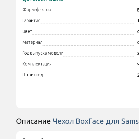
Форм-фактор
Гарантия
Цвет
Материал
Год выпуска модели
Комплектация
Штрихкод
Описание
Чехол BoxFace для Sam