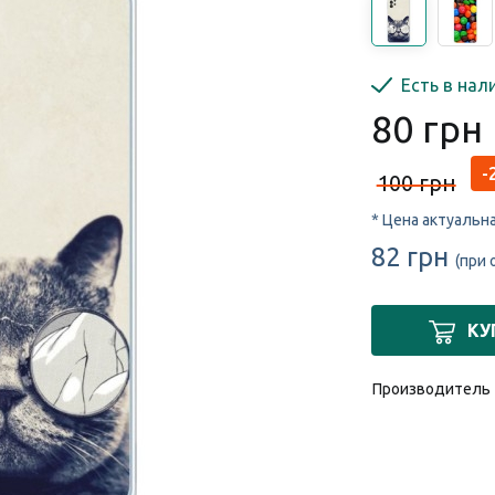
Есть в нал
80 грн
-
100 грн
* Цена актуальн
82 грн
(при 
КУ
Производитель