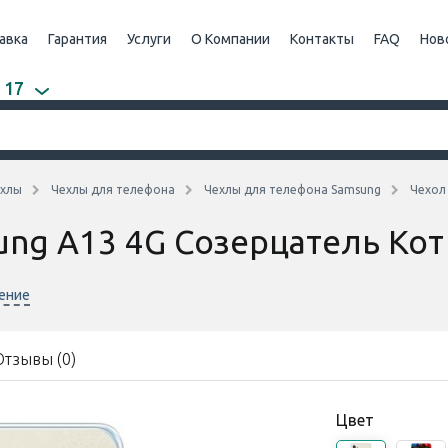
авка
Гарантия
Услуги
О Компании
Контакты
FAQ
Нов
 17
хлы
Чехлы для телефона
Чехлы для телефона Samsung
Чехол
ung A13 4G Созерцатель Кот
нение
Отзывы (0)
Цвет