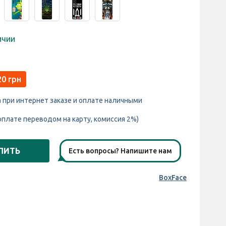
ичии
20 грн
а при интернет заказе и оплате наличными
оплате переводом на карту, комиссия 2%)
ПИТЬ
Есть вопросы? Напишите нам
BoxFace