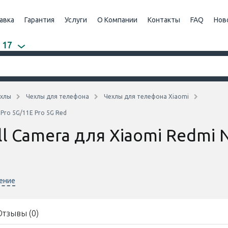
авка
Гарантия
Услуги
О Компании
Контакты
FAQ
Нов
 17
хлы
Чехлы для телефона
Чехлы для телефона Xiaomi
 Pro 5G/11E Pro 5G Red
ull Camera для Xiaomi Redmi 
нение
Отзывы (0)