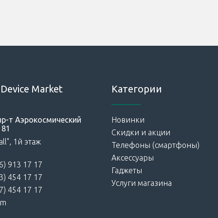
Device Market
Категории
 пр-т Аэрокосмический
Новинки
181
Скидки и акции
ll", 1й этаж
Телефоны (смартфоны)
Аксессуары
6) 913 17 17
Гаджеты
3) 454 17 17
Услуги магазина
7) 454 17 17
am