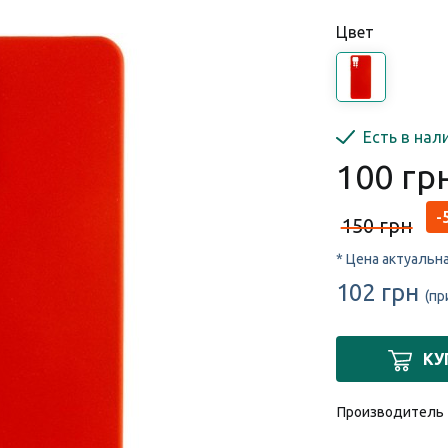
Цвет
Есть в нал
100 гр
-
150 грн
* Цена актуальн
102 грн
(пр
КУ
Производитель