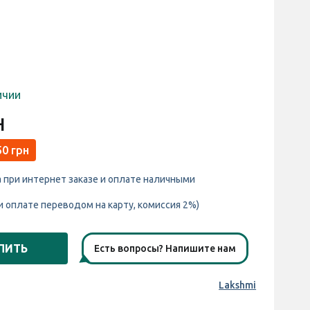
ичии
н
50 грн
а при интернет заказе и оплате наличными
и оплате переводом на карту, комиссия 2%)
ПИТЬ
Есть вопросы? Напишите нам
Lakshmi