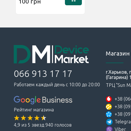
100 грн
Магазин 
066 913 17 17
г.Харьков,
(Гагарина) 
Работаем каждый день с 10:00 до 20:00
ТРЦ "Sun Ma
+38 (06
+38 (09
Рейтинг магазина
+38 (09
Telegr
4,9 из 5 звезд 940 голосов
Viber