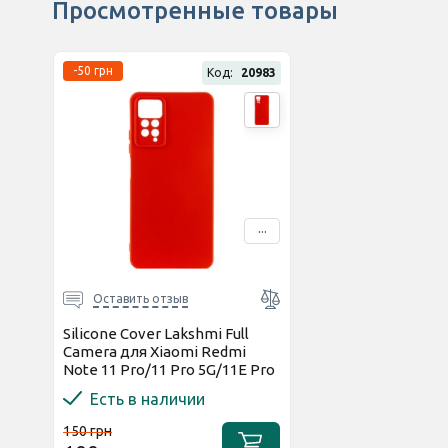
Просмотренные товары
-50 грн
Код:
20983
...
Оставить отзыв
Silicone Cover Lakshmi Full
Camera для Xiaomi Redmi
Note 11 Pro/11 Pro 5G/11E Pro
5G Red
Есть в наличии
150 грн