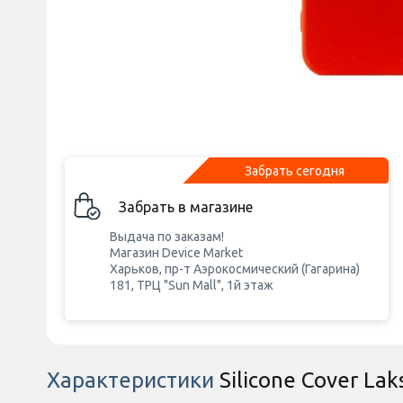
Забрать сегодня
Забрать в магазине
Выдача по заказам!
Магазин Device Market
Харьков, пр-т Аэрокосмический (Гагарина)
181, ТРЦ "Sun Mall", 1й этаж
Характеристики
Silicone Cover La