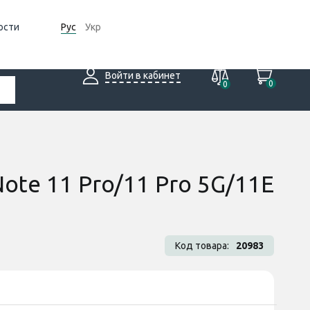
ости
Рус
Укр
Войти в кабинет
0
0
Note 11 Pro/11 Pro 5G/11E
Код товара:
20983