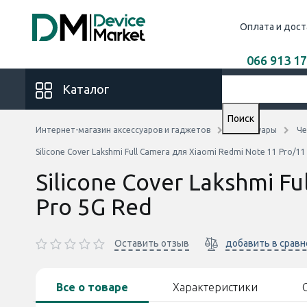
Оплата и дост
066 913 17
Каталог
Поиск
Интернет-магазин аксессуаров и гаджетов
Аксессуары
Че
Silicone Cover Lakshmi Full Camera для Xiaomi Redmi Note 11 Pro/11
Silicone Cover Lakshmi F
Pro 5G Red
Оставить отзыв
добавить в срав
Все о товаре
Характеристики