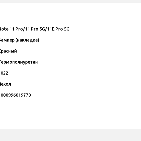
Note 11 Pro/11 Pro 5G/11E Pro 5G
Бампер (накладка)
Красный
Термополиуретан
2022
Чехол
2000996019770