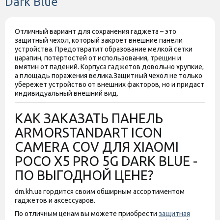
Dark Blue
Отличный вариант для сохранения гаджета – это
защитный чехол, который закроет внешние панели
устройства. Предотвратит образование мелкой сетки
царапин, потертостей от использования, трещин и
вмятин от падений. Корпуса гаджетов довольно хрупкие,
а площадь поражения велика.
Защитный чехол не только
убережет устройство от внешних факторов, но и придаст
индивидуальный внешний вид.
КАК ЗАКАЗАТЬ ПАНЕЛЬ
ARMORSTANDART ICON
CAMERA COV ДЛЯ XIAOMI
POCO X5 PRO 5G DARK BLUE -
ПО ВЫГОДНОЙ ЦЕНЕ?
dm.kh.ua гордится своим обширным ассортиментом
гаджетов и аксессуаров.
По отличным ценам вы можете приобрести
защитная