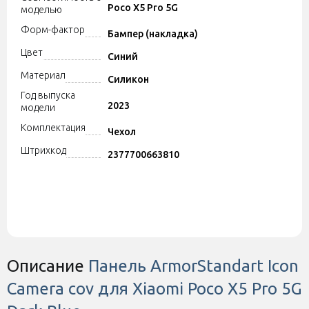
Poco X5 Pro 5G
моделью
Форм-фактор
Бампер (накладка)
Цвет
Синий
Материал
Силикон
Год выпуска
2023
модели
Комплектация
Чехол
Штрихкод
2377700663810
Описание
Панель ArmorStandart Icon
Camera cov для Xiaomi Poco X5 Pro 5G