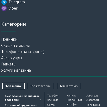
Telegram
Viber
Категории
Новинки
Скидки и акции
Телефоны (смартфоны)
Аксессуары
Гаджеты
Услуги магазина
Топ меню
Топ категорий
Топ карточки
Телефон
Купить
Алкатель
Смартфоны и мобильные
телефоны
блеквью
кнопочный
смартфон
телефон
Sigma
Телефоны
Сетевое оборудование