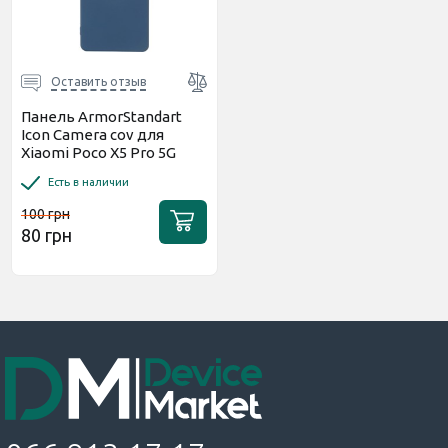
Оставить отзыв
Панель ArmorStandart
Icon Camera cov для
Xiaomi Poco X5 Pro 5G
Dark Blue
Есть в наличии
100 грн
80 грн