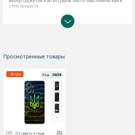
выбор гаджетов и аксессуаров. Мы готовы помочь вам в
этом процессе.
Просмотренные товары
-50 грн
Код:
28238
...
Оставить отзыв