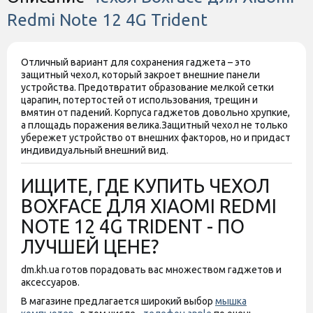
Redmi Note 12 4G Trident
Отличный вариант для сохранения гаджета – это
защитный чехол, который закроет внешние панели
устройства. Предотвратит образование мелкой сетки
царапин, потертостей от использования, трещин и
вмятин от падений. Корпуса гаджетов довольно хрупкие,
а площадь поражения велика.
Защитный чехол не только
убережет устройство от внешних факторов, но и придаст
индивидуальный внешний вид.
ИЩИТЕ, ГДЕ КУПИТЬ ЧЕХОЛ
BOXFACE ДЛЯ XIAOMI REDMI
NOTE 12 4G TRIDENT - ПО
ЛУЧШЕЙ ЦЕНЕ?
dm.kh.ua готов порадовать вас множеством гаджетов и
аксессуаров.
В магазине предлагается широкий выбор
мышка