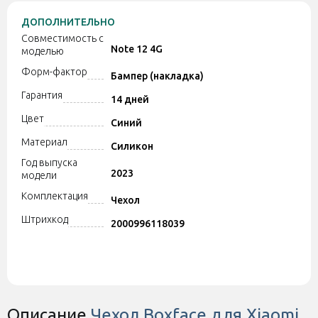
ДОПОЛНИТЕЛЬНО
Совместимость с
Note 12 4G
моделью
Форм-фактор
Бампер (накладка)
Гарантия
14 дней
Цвет
Синий
Материал
Силикон
Год выпуска
2023
модели
Комплектация
Чехол
Штрихкод
2000996118039
Описание
Чехол Boxface для Xiaomi