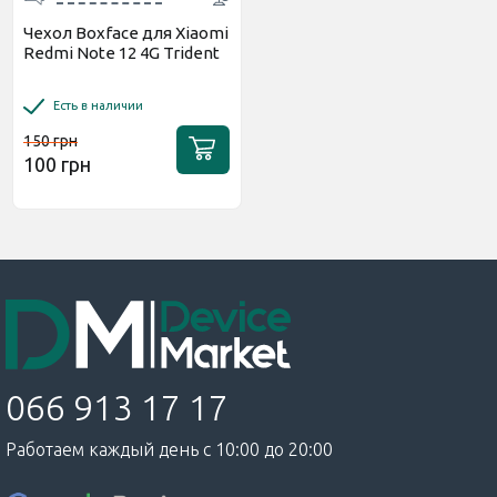
Чехол Boxface для Xiaomi
Redmi Note 12 4G Trident
Есть в наличии
150 грн
100 грн
066 913 17 17
Работаем каждый день с 10:00 до 20:00