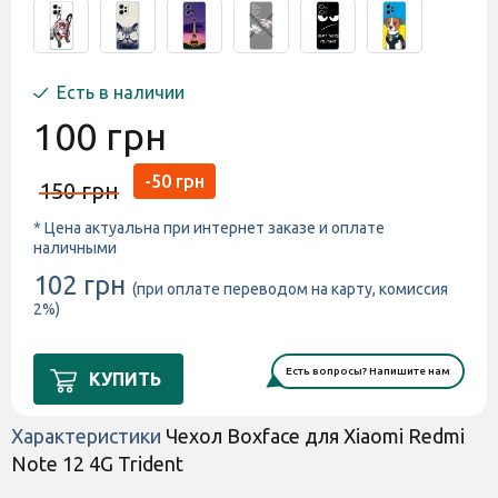
Есть в наличии
100 грн
-50 грн
150 грн
* Цена актуальна при интернет заказе и оплате
наличными
102 грн
(при оплате переводом на карту, комиссия
2%)
Есть вопросы? Напишите нам
КУПИТЬ
Характеристики
Чехол Boxface для Xiaomi Redmi
Note 12 4G Trident