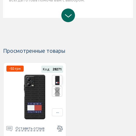
всегда готова помочь вам с выбором.
Просмотренные товары
-50 грн
Код:
28271
...
Оставить отзыв