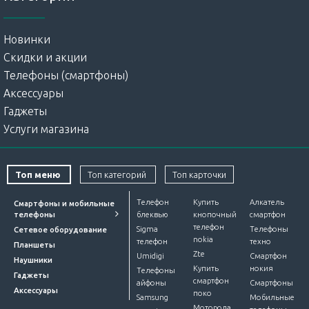
Новинки
Скидки и акции
Телефоны (смартфоны)
Аксессуары
Гаджеты
Услуги магазина
Топ меню
Топ категорий
Топ карточки
Телефон
Купить
Алкатель
Смартфоны и мобильные
телефоны
блеквью
кнопочный
смартфон
телефон
Sigma
Телефоны
Сетевое оборудование
nokia
телефон
техно
Планшеты
Zte
Umidigi
Смартфон
Наушники
Купить
нокия
Телефоны
Гаджеты
смартфон
айфоны
Смартфоны
Аксессуары
поко
Samsung
Мобильные
Моторола