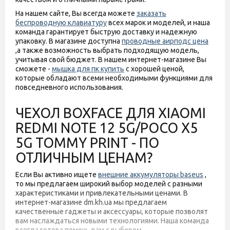
На нашем сайте, Вы всегда можете
заказать
беспроводную клавиатуру
всех марок и моделей, и наша
команда гарантирует быструю доставку и надежную
упаковку. В магазине доступна
проводные аирподс цена
,а также возможность выбрать подходящую модель,
учитывая свой бюджет. В нашем интернет-магазине Вы
сможете -
мышка для пк купить
с хорошей ценой,
которые обладают всеми необходимыми функциями для
повседневного использования.
ЧЕХОЛ BOXFACE ДЛЯ XIAOMI
REDMI NOTE 12 5G/POCO X5
5G TOMMY PRINT - ПО
ОТЛИЧНЫМ ЦЕНАМ?
Если Вы активно ищете
внешние аккумуляторы baseus
,
то мы предлагаем широкий выбор моделей с разными
характеристиками и привлекательными ценами. В
интернет-магазине dm.kh.ua мы предлагаем
качественные гаджеты и аксессуары, которые позволят
вам наслаждаться новыми технологиями. Наша команда