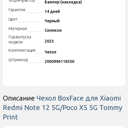
Форм-фактор
Бампер (накладка)
Гарантия
14 дней
Цвет
Черный
Материал
Силикон
Год выпуска
2023
модели
Комплектация
Чехол
Штрихкод
2000996118350
Описание
Чехол BoxFace для Xiaomi
Redmi Note 12 5G/Poco X5 5G Tommy
Print