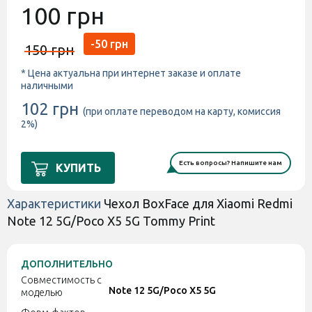
100 грн
-50 грн
150 грн
* Цена актуальна при интернет заказе и оплате
наличными
102 грн
(при оплате переводом на карту, комиссия
2%)
Есть вопросы? Напишите нам
КУПИТЬ
Характеристики
Чехол BoxFace для Xiaomi Redmi
Note 12 5G/Poco X5 5G Tommy Print
ДОПОЛНИТЕЛЬНО
Совместимость с
Note 12 5G/Poco X5 5G
моделью