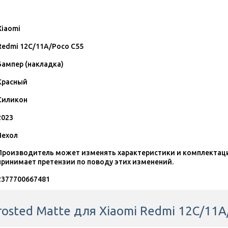
Xiaomi
Redmi 12C/11A/Poco C55
Бампер (накладка)
Красный
Силикон
2023
Чехол
Производитель может изменять характеристики и комплектаци
принимает претензии по поводу этих изменений.
2377700667481
rosted Matte для Xiaomi Redmi 12C/11A