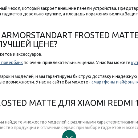
ный чехол, который закроет внешние панели устройства. Предотв
са гаджетов довольно хрупкие, а площадь поражения велика.
Защит
 ARMORSTANDART FROSTED MATTE
 ЛУЧШЕЙ ЦЕНЕ?
етов и аксессуаров.
f повербанк
по очень привлекательным ценам. У нас Вы можете
куп
арок и моделей, и мы гарантируем быструю доставку и надежную
е возможности. У нас на сайте Вы можете -
смартфоны и айфоны 
STED MATTE ДЛЯ XIAOMI REDMI 12
с вы найдете множество моделей с различными характеристиками 
чество продукции и отличный сервис при выборе гаджетов и аксес