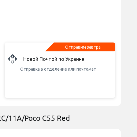
Отправим завтра
Новой Почтой по Украине
Отправка в отделение или почтомат
2C/11A/Poco C55 Red