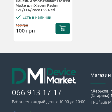
Панель ArmorStandart Frosted
Matte для Xiaomi Redmi
12C/11A/Poco C55 Red
Есть в наличии
150 грн
100 грн
Магазин 
066 913 17 17
г.Харьков,
(Гагарина) 
Работаем каждый день с 10:00 до 20:00
ТРЦ "Sun Ma