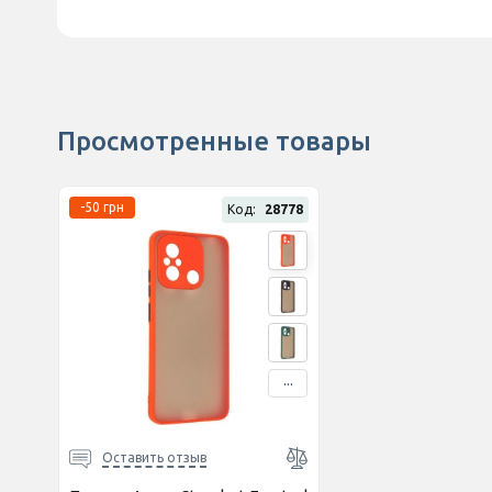
Просмотренные товары
-50 грн
Код:
28778
...
Оставить отзыв