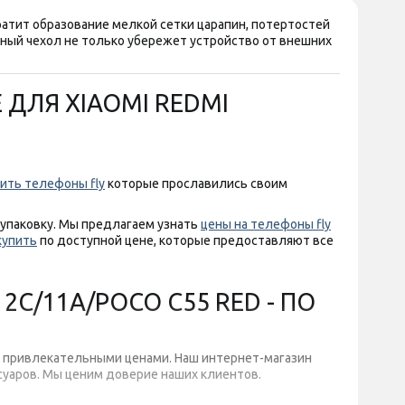
ратит образование мелкой сетки царапин, потертостей
ный чехол не только убережет устройство от внешних
 ДЛЯ XIAOMI REDMI
ить телефоны fly
которые прославились своим
 упаковку. Мы предлагаем узнать
цены на телефоны fly
купить
по доступной цене, которые предоставляют все
C/11A/POCO C55 RED - ПО
и привлекательными ценами. Наш интернет-магазин
суаров. Мы ценим доверие наших клиентов.