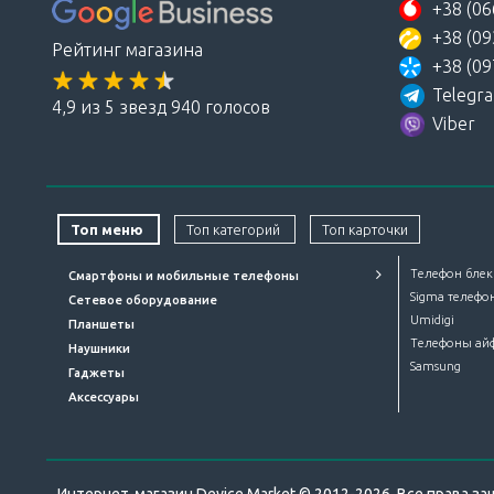
+38 (06
+38 (09
Рейтинг магазина
+38 (09
Telegr
4,9 из 5 звезд 940 голосов
Viber
Топ меню
Топ категорий
Топ карточки
Телефон блек
Смартфоны и мобильные телефоны
Sigma телефо
Сетевое оборудование
Umidigi
Планшеты
Телефоны ай
Наушники
Samsung
Гаджеты
Аксессуары