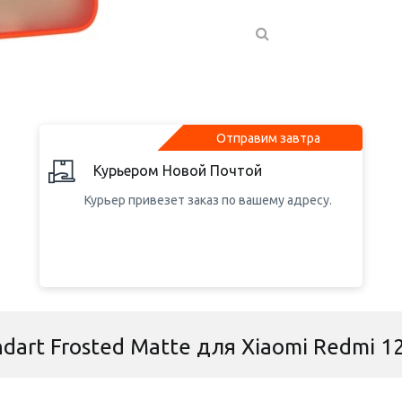
Отправим завтра
Курьером Новой Почтой
Курьер привезет заказ по вашему адресу.
dart Frosted Matte для Xiaomi Redmi 1