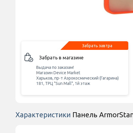
Забрать завтра
Забрать в магазине
Выдача по заказам!
Магазин Device Market
Харьков, пр-т Аэрокосмический (Гагарина)
181, ТРЦ "Sun Mall", 1й этаж
Характеристики
Панель ArmorStan