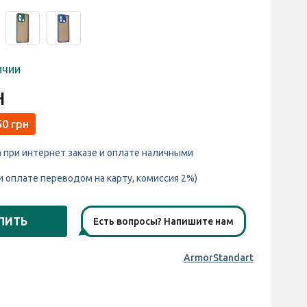
ичии
н
50 грн
а при интернет заказе и оплате наличными
и оплате переводом на карту, комиссия 2%)
ПИТЬ
Есть вопросы? Напишите нам
ArmorStandart