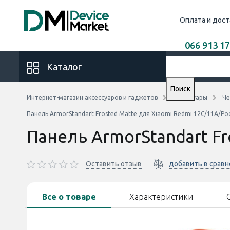
Оплата и дост
066 913 17
Каталог
Поиск
Интернет-магазин аксессуаров и гаджетов
Аксессуары
Че
Панель ArmorStandart Frosted Matte для Xiaomi Redmi 12C/11A/Po
Панель ArmorStandart Fr
Оставить отзыв
добавить в срав
Все о товаре
Характеристики