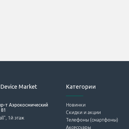
Device Market
Категории
 пр-т Аэрокосмический
Новинки
181
Скидки и акции
ll", 1й этаж
Телефоны (смартфоны)
Аксессуары