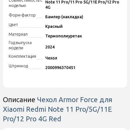
Совместимость с
Note 11 Pro/11 Pro 5G/11E Pro/12 Pro
моделью
4G
Форм-фактор
Бампер (накладка)
Цвет
Красный
Материал
Термополиуретан
Год выпуска
2024
модели
Комплектация
Чехол
Штрихкод
2000996370451
Описание
Чехол Armor Force для
Xiaomi Redmi Note 11 Pro/5G/11E
Pro/12 Pro 4G Red