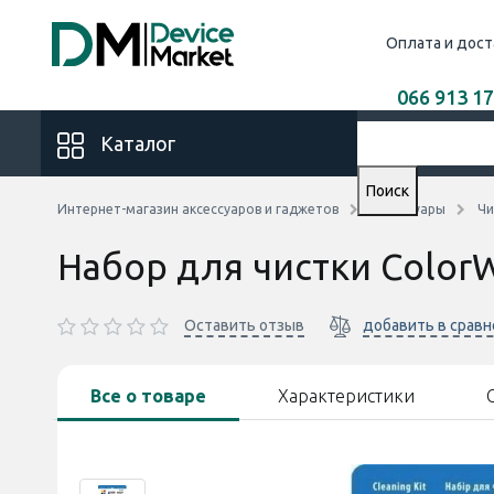
Оплата и дост
066 913 17
Каталог
Поиск
Интернет-магазин аксессуаров и гаджетов
Аксессуары
Чи
Набор для чистки ColorW
Оставить отзыв
добавить в срав
Все о товаре
Характеристики