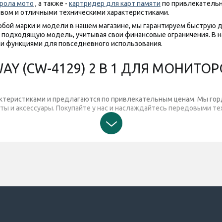
рола мото
, а также -
картридер для карт памяти
по привлекательн
твом и отличными техническими характеристиками.
бой марки и модели в нашем магазине, мы гарантируем быструю д
подходящую модель, учитывая свои финансовые ограничения. В 
и функциями для повседневного использования.
Y (CW-4129) 2 В 1 ДЛЯ МОНИТОР
ктеристиками и предлагаются по привлекательным ценам. Мы горд
ы и аксессуары. Покупайте у нас и наслаждайтесь передовыми те