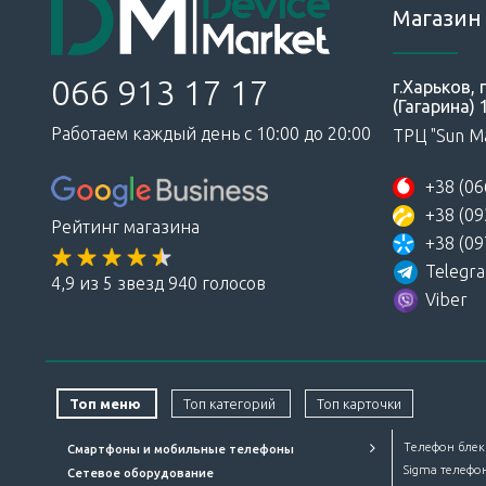
Магазин 
066 913 17 17
г.Харьков,
(Гагарина) 
Работаем каждый день с 10:00 до 20:00
ТРЦ "Sun Ma
+38 (06
+38 (09
Рейтинг магазина
+38 (09
Telegr
4,9 из 5 звезд 940 голосов
Viber
Топ меню
Топ категорий
Топ карточки
Телефон блек
Смартфоны и мобильные телефоны
Sigma телефо
Сетевое оборудование