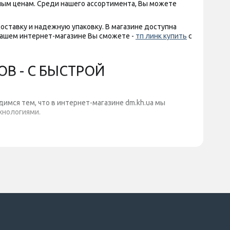
ым ценам. Среди нашего ассортимента, Вы можете
оставку и надежную упаковку. В магазине доступна
нашем интернет-магазине Вы сможете -
тп линк купить
с
ОВ - С БЫСТРОЙ
имся тем, что в интернет-магазине dm.kh.ua мы
хнологиями.