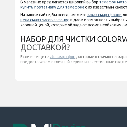
В магазине предлагается широкий выбор
телефон мото
купить портативку для телефона
с их известным качес
На нашем сайте, Вы всегда можете
заказ смартфонов
лю
цена смарт часов samsung
и даем возможность выбрать 
хорошей ценой, которые обладают всеми необходимым
НАБОР ДЛЯ ЧИСТКИ COLORWA
ДОСТАВКОЙ?
Если вы ищете
zte смартфон
, которые отличаются хара
предоставляем отличный сервис и качественные гаджет