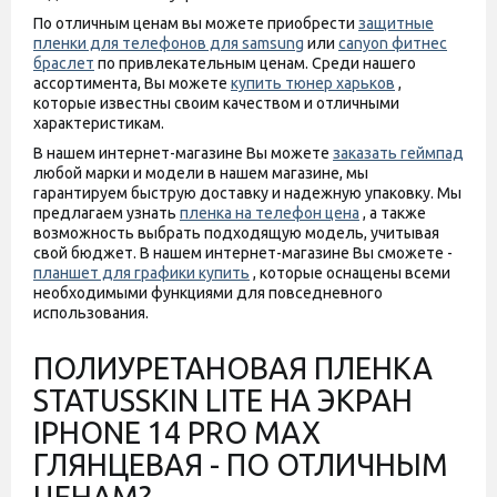
По отличным ценам вы можете приобрести
защитные
пленки для телефонов для samsung
или
canyon фитнес
браслет
по привлекательным ценам. Среди нашего
ассортимента, Вы можете
купить тюнер харьков
,
которые известны своим качеством и отличными
характеристикам.
В нашем интернет-магазине Вы можете
заказать геймпад
любой марки и модели в нашем магазине, мы
гарантируем быструю доставку и надежную упаковку. Мы
предлагаем узнать
пленка на телефон цена
, а также
возможность выбрать подходящую модель, учитывая
свой бюджет. В нашем интернет-магазине Вы сможете -
планшет для графики купить
, которые оснащены всеми
необходимыми функциями для повседневного
использования.
ПОЛИУРЕТАНОВАЯ ПЛЕНКА
STATUSSKIN LITE НА ЭКРАН
IPHONE 14 PRO MAX
ГЛЯНЦЕВАЯ - ПО ОТЛИЧНЫМ