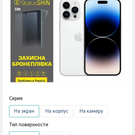
Cерия
На экран
На корпус
На камеру
Тип поверхности