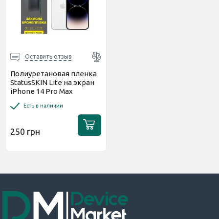
Оставить отзыв
Полиуретановая пленка
StatusSKIN Lite на экран
iPhone 14 Pro Max
Глянцевая
Есть в наличии
250 грн