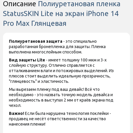
Описание
Полиуретановая пленка
StatusSKIN Lite на экран iPhone 14
Pro Max Глянцевая
Полиуретановая защита
- это специально
разработанная бронепленка для защиты. Пленка
выполнена многослойным способом.
Вид защиты
Lite
- имеет толщину 100 мкм и 3-х
слойную структуру. Отлично справляется с
отталкиванием влаги и потожировых выделений. Из
плюсов стоит выделить идеальную прозрачность,
"глянцевость" и эластичность.
Мы вырезаем пленку под ваш девайс! Всё что
необходимо - это назвать точную модель девайса и
необходимость в выступах 2 мм от краёв экрана под
чехол.
Важно!
Если была нарушена технология поклейки -
продавец не несёт ответственности за качество
нанесения пленки!