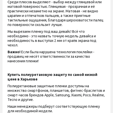
Среди плюсов выделяют - выбор между глянцевой или
матовой поверхностью. Глянцевая - прозрачная и её
практически незаметно на экране. Матовая - не видно
царапин и отпечатков пальцев, а также приятные
тактильные ощущения, благодаря шероховатости палец
по поверхности скользит лучше.
Мы вырезаем пленку под ваш девайс! Всё что
необходимо - это назвать точную модель девайса и
необходимость в выступах 2 мм от краёв экрана под
чехол.
Важно!
Если была нарушена технология поклейки -
продавец не несёт ответственности за качество
нанесения пленки!
Купить полиуретановую защиту по самой низкой
цене в Харькове
Полиуретановые защитные пленки доступны на
множество смартфонов, планшетов, фитнес-браслетов и
смарт-часов брендов Apple, Samsung, Xiaomi, Poco, Realme,
Tecno и другие.
Наши менеджеры подберут соответствующую пленку
для необходимой модели.