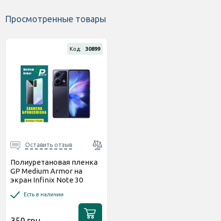
Просмотренные товары
Код:
30899
Оставить отзыв
Полиуретановая пленка
GP Medium Armor на
экран Infinix Note 30
Глянцевая
Есть в наличии
350 грн