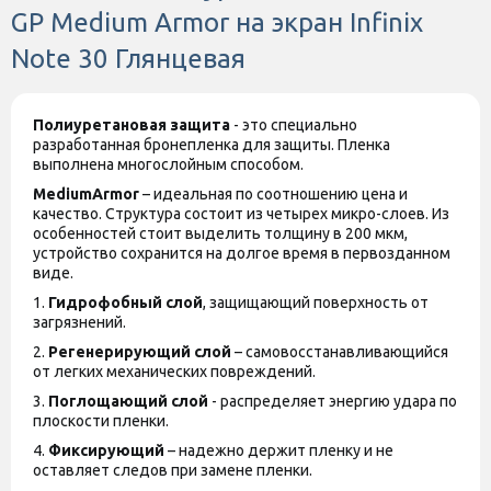
GP Medium Armor на экран Infinix
Note 30 Глянцевая
Полиуретановая защита
- это специально
разработанная бронепленка для защиты. Пленка
выполнена многослойным способом.
MediumArmor
– идеальная по соотношению цена и
качество. Структура состоит из четырех микро-слоев. Из
особенностей стоит выделить толщину в 200 мкм,
устройство сохранится на долгое время в первозданном
виде.
1.
Гидрофобный слой
, защищающий поверхность от
загрязнений.
2.
Регенерирующий слой
– самовосстанавливающийся
от легких механических повреждений.
3.
Поглощающий слой
- распределяет энергию удара по
плоскости пленки.
4.
Фиксирующий
– надежно держит пленку и не
оставляет следов при замене пленки.