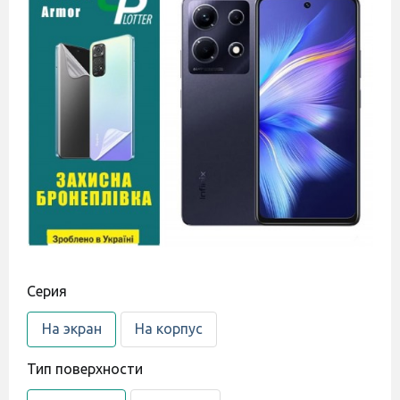
Cерия
На экран
На корпус
Тип поверхности