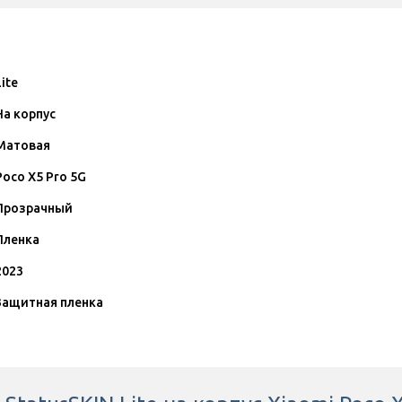
Lite
На корпус
Матовая
Poco X5 Pro 5G
Прозрачный
Пленка
2023
Защитная пленка