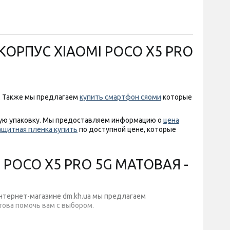
КОРПУС XIAOMI POCO X5 PRO
. Также мы предлагаем
купить смартфон сяоми
которые
ную упаковку. Мы предоставляем информацию о
цена
ащитная пленка купить
по доступной цене, которые
 POCO X5 PRO 5G МАТОВАЯ -
нтернет-магазине dm.kh.ua мы предлагаем
това помочь вам с выбором.