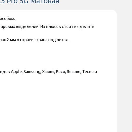
X5 Pro 5G Матовая
особом.
ожировых выделений. Из плюсов стоит выделить
х 2 мм от краёв экрана под чехол.
 Apple, Samsung, Xiaomi, Poco, Realme, Tecno и