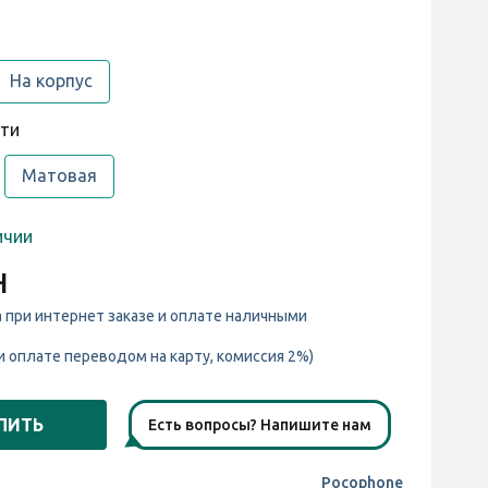
На корпус
сти
Матовая
ичии
н
а при интернет заказе и оплате наличными
и оплате переводом на карту, комиссия 2%)
ПИТЬ
Есть вопросы? Напишите нам
Pocophone