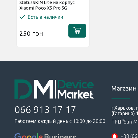
StatusSKIN Lite на корпус
Xiaomi Poco X5 Pro 5G
Матовая
Есть в наличии
250 грн
Магазин 
066 913 17 17
г.Харьков,
(Гагарина) 
Работаем каждый день с 10:00 до 20:00
ТРЦ "Sun Ma
+38 (06