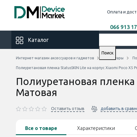
Оплата и дост
066 913 17
Каталог
Поиск
Интернет-магазин аксессуаров и гаджетов
Аксессуары
По
Полиуретановая пленка StatusSKIN Lite на корпус Xiaomi Poco X5 
Полиуретановая пленка S
Матовая
Оставить отзыв
добавить в срав
Все о товаре
Характеристики