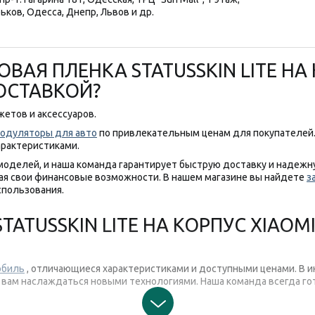
ьков, Одесса, Днепр, Львов и др.
ВАЯ ПЛЕНКА STATUSSKIN LITE НА 
ДОСТАВКОЙ?
етов и аксессуаров.
одуляторы для авто
по привлекательным ценам для покупателей
арактеристиками.
 моделей, и наша команда гарантирует быструю доставку и надеж
я свои финансовые возможности. В нашем магазине вы найдете
з
спользования.
ATUSSKIN LITE НА КОРПУС XIAOMI
обиль
, отличающиеся характеристиками и доступными ценами. В и
 вам наслаждаться новыми технологиями. Наша команда всегда го