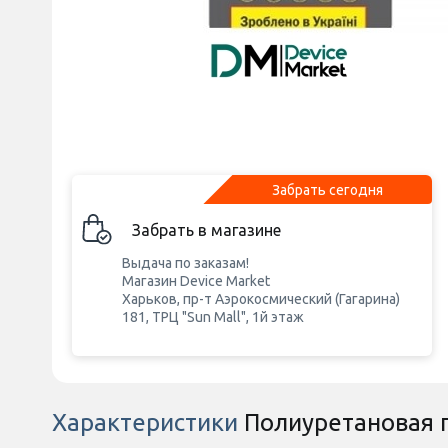
Забрать сегодня
Забрать в магазине
Выдача по заказам!
Магазин Device Market
Харьков, пр-т Аэрокосмический (Гагарина)
181, ТРЦ "Sun Mall", 1й этаж
Характеристики
Полиуретановая п