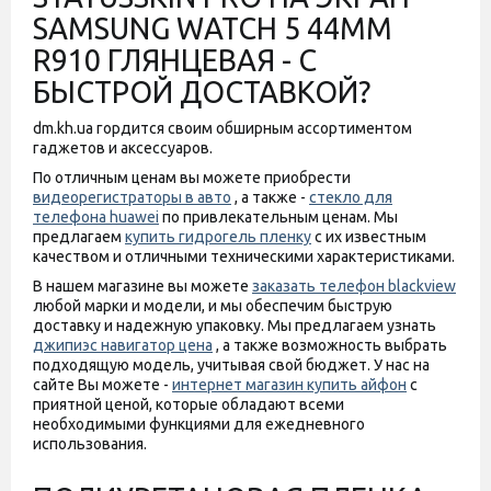
SAMSUNG WATCH 5 44MM
R910 ГЛЯНЦЕВАЯ - С
БЫСТРОЙ ДОСТАВКОЙ?
dm.kh.ua гордится своим обширным ассортиментом
гаджетов и аксессуаров.
По отличным ценам вы можете приобрести
видеорегистраторы в авто
, а также -
стекло для
телефона huawei
по привлекательным ценам. Мы
предлагаем
купить гидрогель пленку
с их известным
качеством и отличными техническими характеристиками.
В нашем магазине вы можете
заказать телефон blackview
любой марки и модели, и мы обеспечим быструю
доставку и надежную упаковку. Мы предлагаем узнать
джипиэс навигатор цена
, а также возможность выбрать
подходящую модель, учитывая свой бюджет. У нас на
сайте Вы можете -
интернет магазин купить айфон
с
приятной ценой, которые обладают всеми
необходимыми функциями для ежедневного
использования.