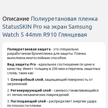
товара. Обратите внимание, магазин
не принимает претензии по поводу
этих изменений.
Описание
Полиуретановая пленка
StatusSKIN Pro на экран Samsung
Watch 5 44mm R910 Глянцевая
Полиуретановая защита
- это специально
разработанная бронепленка для защиты. Пленка
выполнена многослойным способом.
Вид защиты
Pro
- идеальное соотношение по цене и
качеству. Имеет толщину в 200 мкм и перечень защитных
слоев, таких как:
1.
Олеофобный слой
, защищающий поверхность от
загрязнений.
2.
Регенерирующий слой
– самовосстанавливающийся
от легких механических повреждений.
3.
Поглощающий слой
– распределяет энергию удара
по плоскости пленки.