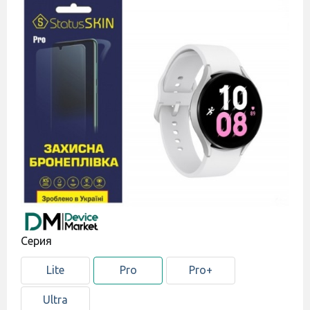
Cерия
Lite
Pro
Pro+
Ultra