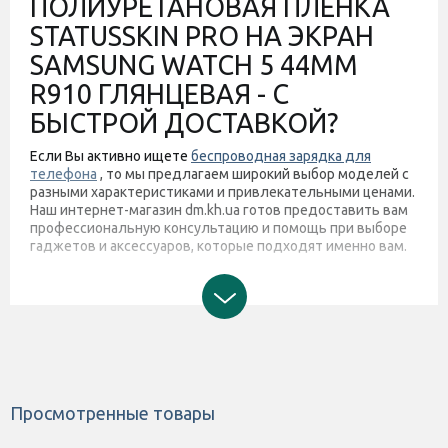
ПОЛИУРЕТАНОВАЯ ПЛЕНКА
STATUSSKIN PRO НА ЭКРАН
SAMSUNG WATCH 5 44MM
R910 ГЛЯНЦЕВАЯ - С
БЫСТРОЙ ДОСТАВКОЙ?
Если Вы активно ищете
беспроводная зарядка для
телефона
, то мы предлагаем широкий выбор моделей с
разными характеристиками и привлекательными ценами.
Наш интернет-магазин dm.kh.ua готов предоставить вам
профессиональную консультацию и помощь при выборе
гаджетов и аксессуаров, которые подходят именно вам.
Просмотренные товары