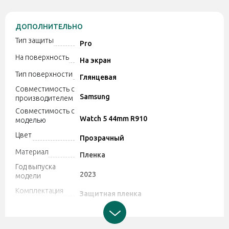
ДОПОЛНИТЕЛЬНО
Тип защиты
Pro
На поверхность
На экран
Тип поверхности
Глянцевая
Совместимость с
Samsung
производителем
Совместимость с
Watch 5 44mm R910
моделью
Цвет
Прозрачный
Материал
Пленка
Год выпуска
2023
модели
Комплектация
Защитная пленка
Производитель может изменять
характеристики и комплектацию
Дополнительно