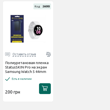
Код:
26093
Оставить отзыв
Полиуретановая пленка
StatusSKIN Pro на экран
Samsung Watch 5 44mm
R910 Глянцевая
Есть в наличии
200 грн