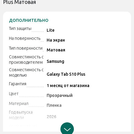
Plus Матовая
ДОПОЛНИТЕЛЬНО
Тип защиты
Lite
На поверхность
На экран
Тип поверхности
Матовая
Совместимость с
Samsung
производителем
Совместимость с
Galaxy Tab S10 Plus
моделью
Гарантия
1 месяц от магазина
Цвет
Прозрачный
Материал
Пленка
Год выпуска
2026
модели
Комплектация
Защитная пленка