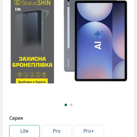
Cерия
Lite
Pro
Pro+