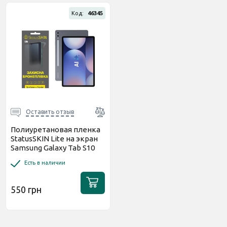
Код:
46345
Оставить отзыв
Полиуретановая пленка
StatusSKIN Lite на экран
Samsung Galaxy Tab S10
Plus Матовая
Есть в наличии
550 грн