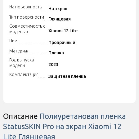
На поверхность
На экран
Тип поверхности
Глянцевая
Совместимость с
Xiaomi 12 Lite
моделью
Цвет
Прозрачный
Материал
Пленка
Год выпуска
2023
модели
Комплектация
Защитная пленка
Описание
Полиуретановая пленка
StatusSKIN Pro на экран Xiaomi 12
Lite Глянцевая