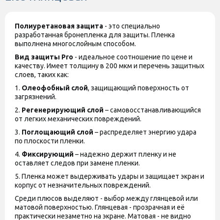
Полиуретановая защита
- это специально
разработанная бронепленка для защиты. Пленка
выполнена многослойным способом.
Вид защиты
Pro
- идеальное соотношение по цене и
качеству. Имеет толщину в 200 мкм и перечень защитных
слоев, таких как:
1.
Олеофобный слой
, защищающий поверхность от
загрязнений.
2.
Регенерирующий слой
– самовосстанавливающийся
от легких механических повреждений.
3.
Поглощающий слой
– распределяет энергию удара
по плоскости пленки.
4.
Фиксирующий
– надежно держит пленку и не
оставляет следов при замене пленки.
5. Пленка может выдерживать удары и защищает экран и
корпус от незначительных повреждений.
Среди плюсов выделяют - выбор между глянцевой или
матовой поверхностью. Глянцевая - прозрачная и её
практически незаметно на экране. Матовая - не видно