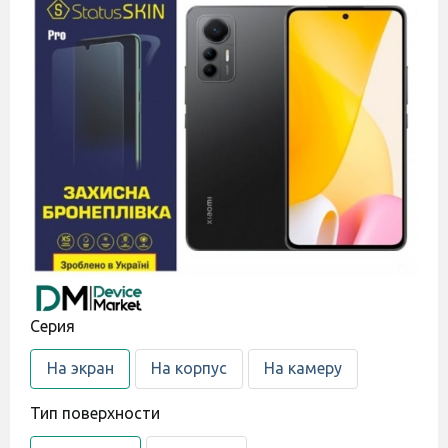
Cерия
На экран
На корпус
На камеру
Тип поверхности