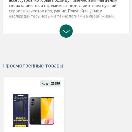
аксессуаров, которые подойдут именно вам. Мы ценим
своих клиентов и стремимся предоставить им лучший
сервис и качество продукции. Покупайте у нас и
наслаждайтесь новыми технологиями в своей жизни!
Просмотренные товары
Код:
25639