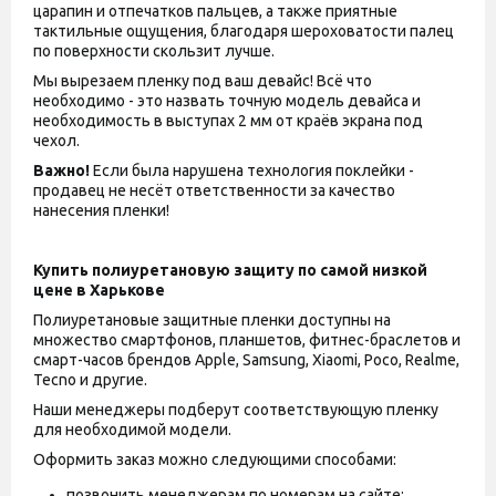
царапин и отпечатков пальцев, а также приятные
тактильные ощущения, благодаря шероховатости палец
по поверхности скользит лучше.
Мы вырезаем пленку под ваш девайс! Всё что
необходимо - это назвать точную модель девайса и
необходимость в выступах 2 мм от краёв экрана под
чехол.
Важно!
Если была нарушена технология поклейки -
продавец не несёт ответственности за качество
нанесения пленки!
Купить полиуретановую защиту по самой низкой
цене в Харькове
Полиуретановые защитные пленки доступны на
множество смартфонов, планшетов, фитнес-браслетов и
смарт-часов брендов Apple, Samsung, Xiaomi, Poco, Realme,
Tecno и другие.
Наши менеджеры подберут соответствующую пленку
для необходимой модели.
Оформить заказ можно следующими способами:
позвонить менеджерам по номерам на сайте;