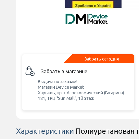
Забрать сегодня
Забрать в магазине
Выдача по заказам!
Магазин Device Market
Харьков, пр-т Аэрокосмический (Гагарина)
181, ТРЦ "Sun Mall", 1й этаж
Характеристики
Полиуретановая п