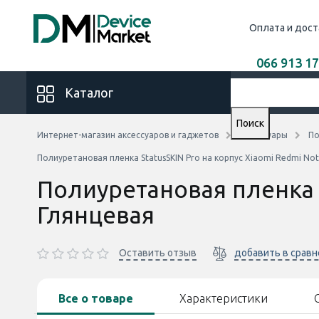
Оплата и дост
066 913 17
Каталог
Поиск
Интернет-магазин аксессуаров и гаджетов
Аксессуары
По
Полиуретановая пленка StatusSKIN Pro на корпус Xiaomi Redmi Not
Полиуретановая пленка S
Глянцевая
Оставить отзыв
добавить в срав
Все о товаре
Характеристики