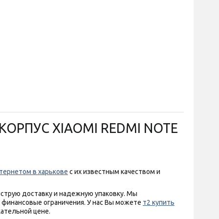
КОРПУС XIAOMI REDMI NOTE
нтернетом в харькове
с их известным качеством и
ыструю доставку и надежную упаковку. Мы
финансовые ограничения. У нас Вы можете
т2 купить
ательной цене.