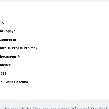
Pro
На корпус
Глянцевая
Note 10 Pro/10 Pro Max
Прозрачный
Пленка
2023
Защитная пленка