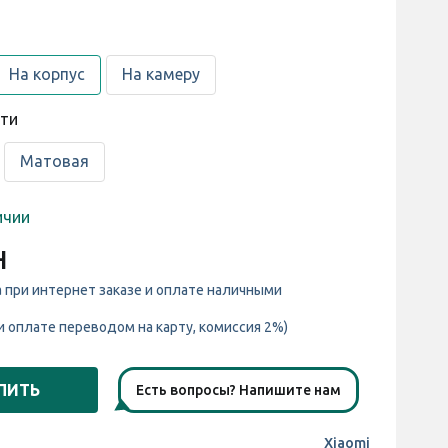
На корпус
На камеру
сти
Матовая
ичии
н
а при интернет заказе и оплате наличными
и оплате переводом на карту, комиссия 2%)
ПИТЬ
Есть вопросы? Напишите нам
Xiaomi