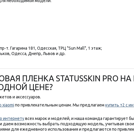
ля необходимой модели.
р-т. Гагарина 181, Одесская, ТРЦ "Sun Mall", 1 этаж;
ьков, Одесса, Днепр, Львов и др.
ВАЯ ПЛЕНКА STATUSSKIN PRO НА 
ГОДНОЙ ЦЕНЕ?
етов и аксессуаров.
 xiaomi
по привлекательным ценам. Мы предлагаем
купить т2 с и
о интернету
всех марок и моделей, и наша команда гарантирует б
и даем возможность выбрать подходящую модель, учитывая свои 
иями для ежедневного использования и предлагаются по привлек