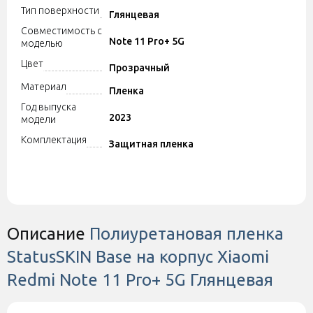
Тип поверхности
Глянцевая
Совместимость с
Note 11 Pro+ 5G
моделью
Цвет
Прозрачный
Материал
Пленка
Год выпуска
2023
модели
Комплектация
Защитная пленка
Описание
Полиуретановая пленка
StatusSKIN Base на корпус Xiaomi
Redmi Note 11 Pro+ 5G Глянцевая