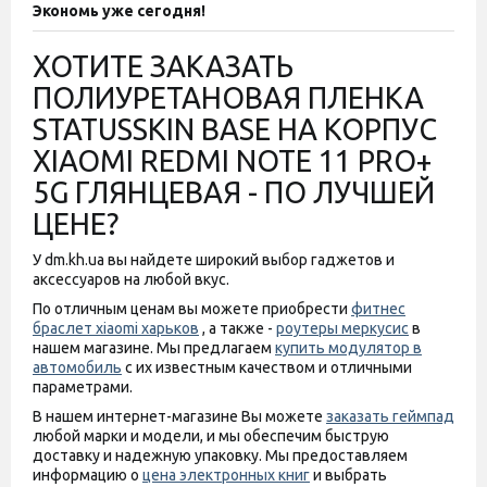
Экономь уже сегодня!
ХОТИТЕ ЗАКАЗАТЬ
ПОЛИУРЕТАНОВАЯ ПЛЕНКА
STATUSSKIN BASE НА КОРПУС
XIAOMI REDMI NOTE 11 PRO+
5G ГЛЯНЦЕВАЯ - ПО ЛУЧШЕЙ
ЦЕНЕ?
У dm.kh.ua вы найдете широкий выбор гаджетов и
аксессуаров на любой вкус.
По отличным ценам вы можете приобрести
фитнес
браслет xiaomi харьков
, а также -
роутеры меркусис
в
нашем магазине. Мы предлагаем
купить модулятор в
автомобиль
с их известным качеством и отличными
параметрами.
В нашем интернет-магазине Вы можете
заказать геймпад
любой марки и модели, и мы обеспечим быструю
доставку и надежную упаковку. Мы предоставляем
информацию о
цена электронных книг
и выбрать