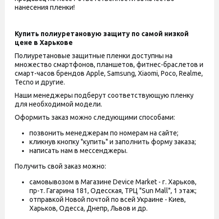
нанесения пленки!
Купить полиуретановую защиту по самой низкой
цене в Харькове
Полиуретановые защитные пленки доступны на
множество смартфонов, планшетов, фитнес-браслетов и
смарт-часов брендов Apple, Samsung, Xiaomi, Poco, Realme,
Tecno и другие.
Наши менеджеры подберут соответствующую пленку
для необходимой модели.
Оформить заказ можно следующими способами:
позвонить менеджерам по номерам на сайте;
кликнув кнопку "купить" и заполнить форму заказа;
написать нам в мессенджеры.
Получить свой заказ можно:
самовывозом в Магазине Device Market - г. Харьков,
пр-т. Гагарина 181, Одесская, ТРЦ "Sun Mall", 1 этаж;
отправкой Новой почтой по всей Украине - Киев,
Харьков, Одесса, Днепр, Львов и др.