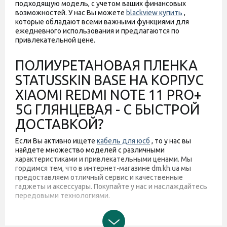
подходящую модель, с учетом ваших финансовых
возможностей. У нас Вы можете
blackview купить
,
которые обладают всеми важными функциями для
ежедневного использования и предлагаются по
привлекательной цене.
ПОЛИУРЕТАНОВАЯ ПЛЕНКА
STATUSSKIN BASE НА КОРПУС
XIAOMI REDMI NOTE 11 PRO+
5G ГЛЯНЦЕВАЯ - С БЫСТРОЙ
ДОСТАВКОЙ?
Если Вы активно ищете
кабель для юсб
, то у нас вы
найдете множество моделей с различными
характеристиками и привлекательными ценами. Мы
гордимся тем, что в интернет-магазине dm.kh.ua мы
предоставляем отличный сервис и качественные
гаджеты и аксессуары. Покупайте у нас и наслаждайтесь
передовыми технологиями.