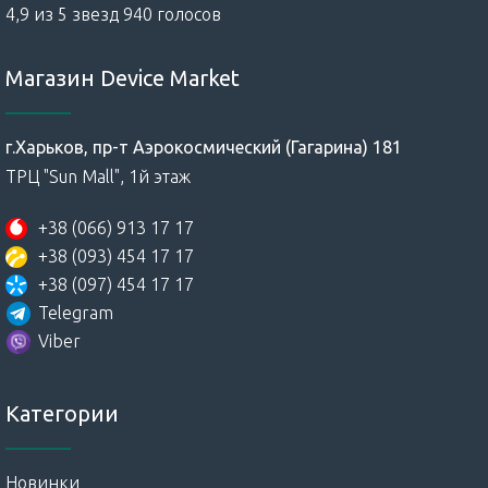
4,9 из 5 звезд 940 голосов
Магазин Device Market
г.Харьков, пр-т Аэрокосмический (Гагарина) 181
ТРЦ "Sun Mall", 1й этаж
+38 (066) 913 17 17
+38 (093) 454 17 17
+38 (097) 454 17 17
Telegram
Viber
Категории
Новинки