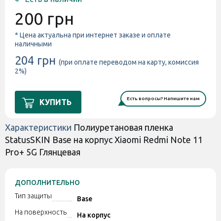
200 грн
* Цена актуальна при интернет заказе и оплате
наличными
204 грн
(при оплате переводом на карту, комиссия
2%)
Есть вопросы? Напишите нам
КУПИТЬ
Характеристики
Полиуретановая пленка
StatusSKIN Base на корпус Xiaomi Redmi Note 11
Pro+ 5G Глянцевая
ДОПОЛНИТЕЛЬНО
Тип защиты
Base
На поверхность
На корпус