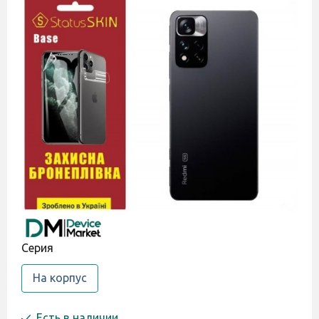
Cерия
На корпус
Есть в наличии