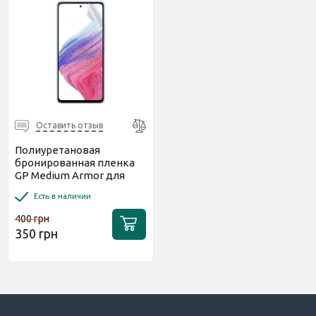
Оставить отзыв
Полиуретановая
бронированная пленка
GP Medium Armor для
смартфона (Матовая)
Есть в наличии
400 грн
350 грн