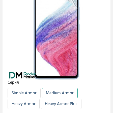
Cерия
Simple Armor
Medium Armor
Heavy Armor
Heavy Armor Plus