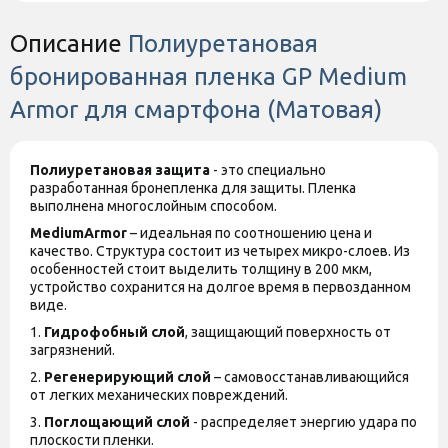
Описание
Полиуретановая
бронированная пленка GP Medium
Armor для смартфона (Матовая)
Полиуретановая защита
- это специально
разработанная бронепленка для защиты. Пленка
выполнена многослойным способом.
MediumArmor
– идеальная по соотношению цена и
качество. Структура состоит из четырех микро-слоев. Из
особенностей стоит выделить толщину в 200 мкм,
устройство сохранится на долгое время в первозданном
виде.
1.
Гидрофобный слой
, защищающий поверхность от
загрязнений.
2.
Регенерирующий слой
– самовосстанавливающийся
от легких механических повреждений.
3.
Поглощающий слой
- распределяет энергию удара по
плоскости пленки.