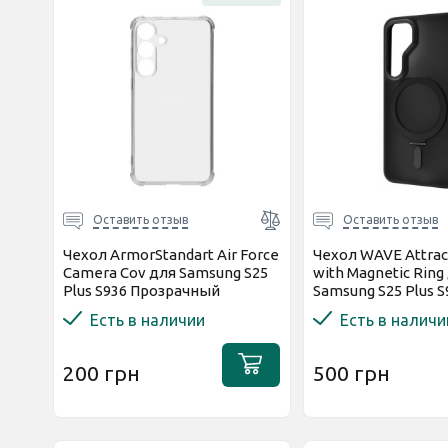
Оставить отзыв
Оставить отзыв
Чехол ArmorStandart Air Force
Чехол WAVE Attrac
Camera Cov для Samsung S25
with Magnetic Ring
Plus S936 Прозрачный
Samsung S25 Plus S
(ARM81599)
Есть в наличии
Есть в наличи
200 грн
500 грн