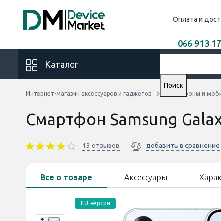
Оплата и дост
066 913 17
Каталог
Поиск
Интернет-магазин аксессуаров и гаджетов
Смартфоны и моб
Смартфон Samsung Galaxy
13 отзывов
добавить в сравнение
Все о товаре
Аксессуары
Хара
EU-версия