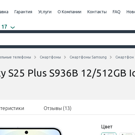
авка
Гарантия
Услуги
О Компании
Контакты
FAQ
Нов
 17
ильные телефоны
Смартфоны
Смартфоны Samsung
Смартфон S
 S25 Plus S936B 12/512GB I
ктеристики
Отзывы (13)
Цвет