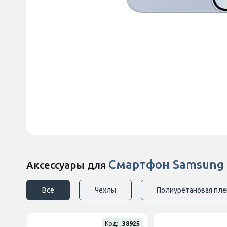
Смартфон Samsung G
Аксессуары для
Все
Чехлы
Полиуретановая пле
Код:
38925