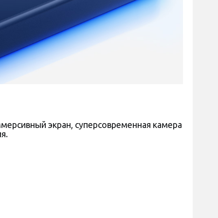
ммерсивный экран, суперсовременная камера
я.