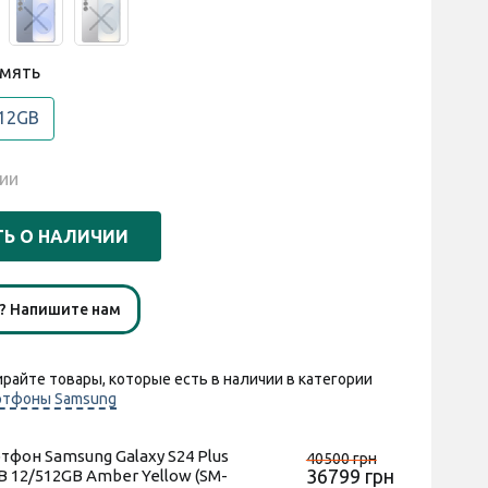
амять
12GB
ии
Ь О НАЛИЧИИ
ы? Напишите нам
райте товары, которые есть в наличии в категории
ртфоны Samsung
тфон Samsung Galaxy S24 Plus
40500 грн
36799 грн
B 12/512GB Amber Yellow (SM-