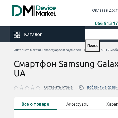
Оплата и дост
066 913 17
Каталог
Поиск
Интернет-магазин аксессуаров и гаджетов
Смартфоны и моб
Смартфон Samsung Galax
UA
Оставить отзыв
добавить в срав
Все о товаре
Аксессуары
Хара