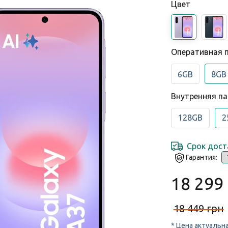
Цвет
Оперативная 
6GB
8GB
Внутренняя п
128GB
2
Срок дост
Гарантия:
18 299
18 449 грн
* Цена актуальн