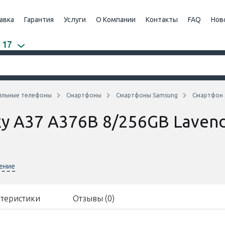
авка
Гарантия
Услуги
О Компании
Контакты
FAQ
Нов
 17
ильные телефоны
Смартфоны
Смартфоны Samsung
Смартфон 
y A37 A376B 8/256GB Laven
нение
ктеристики
Отзывы (0)