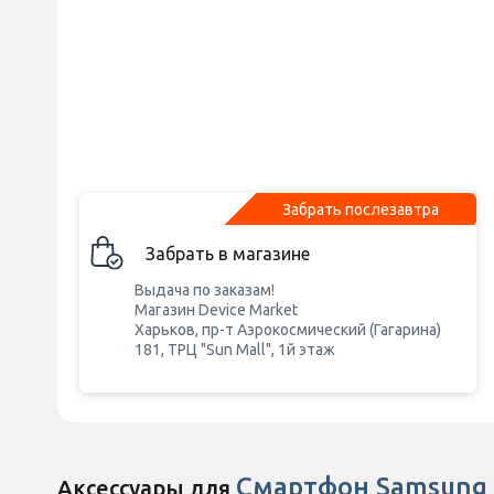
Забрать послезавтра
Забрать в магазине
Выдача по заказам!
Магазин Device Market
Харьков, пр-т Аэрокосмический (Гагарина)
181, ТРЦ "Sun Mall", 1й этаж
Смартфон Samsung 
Аксессуары для