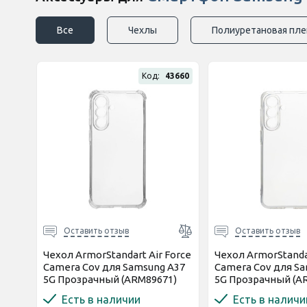
Все
Чехлы
Полиуретановая пле
Код:
43660
Оставить отзыв
Оставить отзыв
Чехол ArmorStandart Air Force
Чехол ArmorStanda
Camera Cov для Samsung A37
Camera Cov для S
5G Прозрачный (ARM89671)
5G Прозрачный (A
Есть в наличии
Есть в наличи