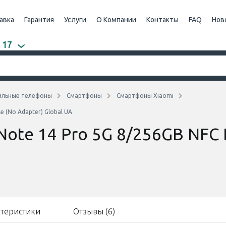
авка
Гарантия
Услуги
О Компании
Контакты
FAQ
Нов
 17
ильные телефоны
Смартфоны
Смартфоны Xiaomi
e (No Adapter) Global UA
ote 14 Pro 5G 8/256GB NFC 
ктеристики
Отзывы (6)