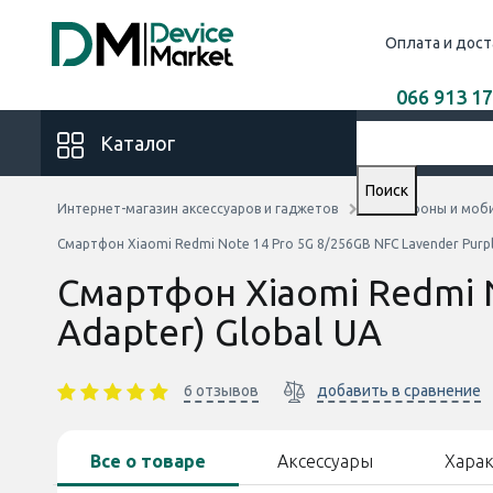
Оплата и дост
066 913 17
Каталог
Поиск
Интернет-магазин аксессуаров и гаджетов
Смартфоны и моб
Смартфон Xiaomi Redmi Note 14 Pro 5G 8/256GB NFC Lavender Purpl
Смартфон Xiaomi Redmi N
Adapter) Global UA
6 отзывов
добавить в сравнение
Все о товаре
Аксессуары
Хара