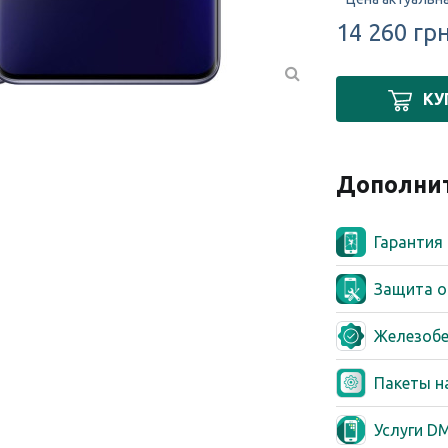
14 260 гр
КУ
Дополнит
Гарантия
Гарантия ра
Защита о
Гарантия ра
Защита от 
Железобе
Гарантия ра
Защита от 
Железобето
Пакеты н
Железобето
Пакет настро
Услуги D