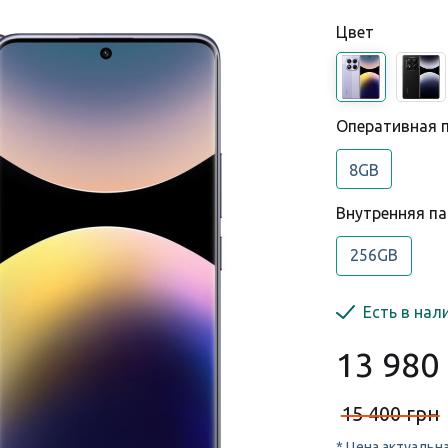
Цвет
Оперативная 
8GB
Внутренняя п
256GB
Есть в нал
13 980
15 400 грн
* Цена актуальн