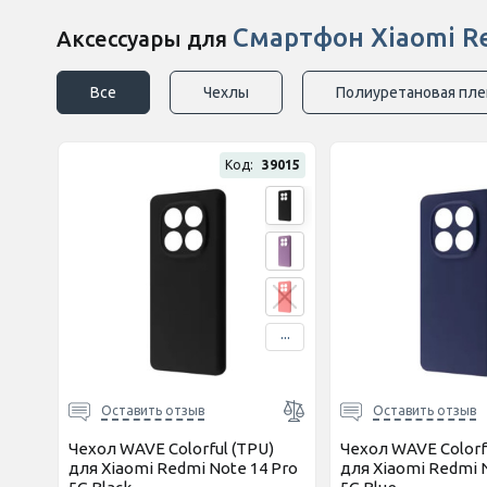
Смартфон Xiaomi Re
Аксессуары для
Все
Чехлы
Полиуретановая пле
Код:
39015
...
Оставить отзыв
Оставить отзыв
Чехол WAVE Colorful (TPU)
Чехол WAVE Colorf
для Xiaomi Redmi Note 14 Pro
для Xiaomi Redmi 