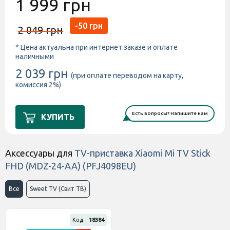
1 999 грн
-50 грн
2 049 грн
* Цена актуальна при интернет заказе и оплате
наличными
2 039 грн
(при оплате переводом на карту,
комиссия 2%)
Есть вопросы? Напишите нам
КУПИТЬ
Аксессуары для
TV-приставка Xiaomi Mi TV Stick
FHD (MDZ-24-AA) (PFJ4098EU)
Все
Sweet TV (Свит ТВ)
Код:
18384