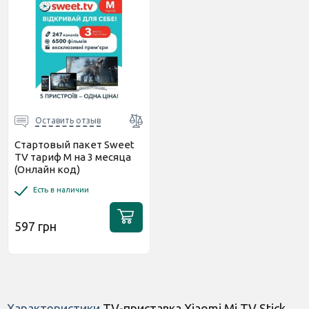
Оставить отзыв
Стартовый пакет Sweet
TV тариф M на 3 месяца
(Онлайн код)
Есть в наличии
597 грн
Характеристики
TV-приставка Xiaomi Mi TV Stick