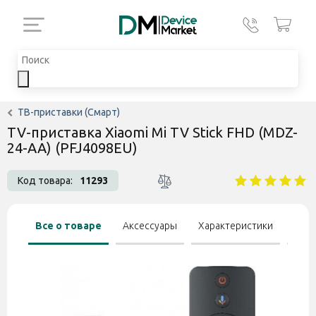
ТВ-приставки (Смарт)
TV-приставка Xiaomi Mi TV Stick FHD (MDZ-
24-AA) (PFJ4098EU)
Код товара:
11293
Все о товаре
Аксессуары
Характеристики
Отзы