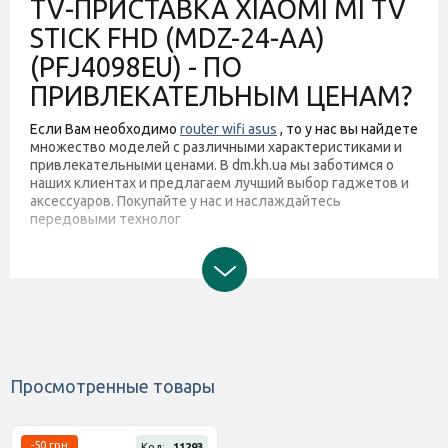
TV-ПРИСТАВКА XIAOMI MI TV
STICK FHD (MDZ-24-AA)
(PFJ4098EU) - ПО
ПРИВЛЕКАТЕЛЬНЫМ ЦЕНАМ?
Если Вам необходимо
router wifi asus
, то у нас вы найдете
множество моделей с различными характеристиками и
привлекательными ценами. В dm.kh.ua мы заботимся о
наших клиентах и предлагаем лучший выбор гаджетов и
аксессуаров. Покупайте у нас и наслаждайтесь
передовыми технолог
Просмотренные товары
-50 грн
Код:
11293