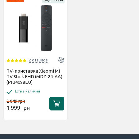
2 отзывов
TV-приставка Xiaomi Mi
TV Stick FHD (MDZ-24-AA)
(PFJ4098EU)
Есть в наличии
2 049 грн
1 999 грн