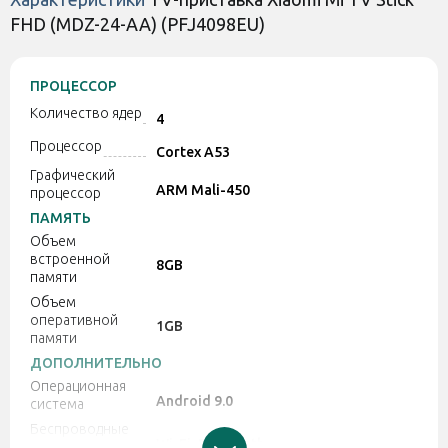
FHD (MDZ-24-AA) (PFJ4098EU)
ПРОЦЕССОР
Количество ядер
4
Процессор
Cortex A53
Графический
ARM Mali-450
процессор
ПАМЯТЬ
Объем
встроенной
8GB
памяти
Объем
оперативной
1GB
памяти
ДОПОЛНИТЕЛЬНО
Операционная
Android 9.0
система
Беспроводные
Wi-Fi, Bluetooth
технологии