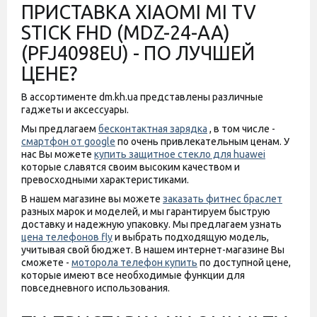
ПРИСТАВКА XIAOMI MI TV
STICK FHD (MDZ-24-AA)
(PFJ4098EU) - ПО ЛУЧШЕЙ
ЦЕНЕ?
В ассортименте dm.kh.ua представлены различные
гаджеты и аксессуары.
Мы предлагаем
бесконтактная зарядка
, в том числе -
смартфон от google
по очень привлекательным ценам. У
нас Вы можете
купить защитное стекло для huawei
которые славятся своим высоким качеством и
превосходными характеристиками.
В нашем магазине вы можете
заказать фитнес браслет
разных марок и моделей, и мы гарантируем быструю
доставку и надежную упаковку. Мы предлагаем узнать
цена телефонов fly
и выбрать подходящую модель,
учитывая свой бюджет. В нашем интернет-магазине Вы
сможете -
моторола телефон купить
по доступной цене,
которые имеют все необходимые функции для
повседневного использования.