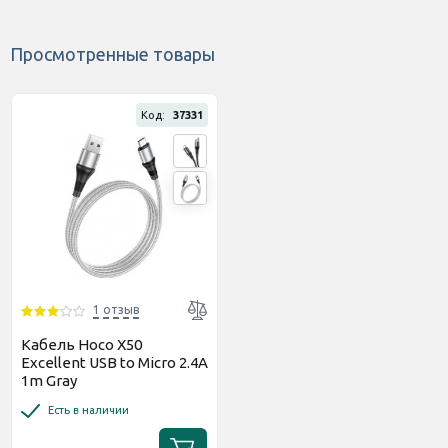
Просмотренные товары
Код:
37331
1 отзыв
Кабель Hoco X50
Excellent USB to Micro 2.4A
1m Gray
Есть в наличии