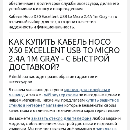
обеспечивает долгий срок службы аксессуара, делая его
устойчивым к износу и повреждениям.
Кабель Hoco X50 Excellent USB to Micro 2.4A 1m Gray - это
отличный выбор для тех, кто ценит качество,
надежность и функциональность.
КАК КУПИТЬ КАБЕЛЬ HOCO
X50 EXCELLENT USB TO MICRO
2.4A 1M GRAY - С БЫСТРОЙ
ДОСТАВКОЙ?
У dm.kh.ua вас ждет разнообразие гаджетов и
аксессуаров.
В нашем магазине доступно
крепеж для телефона в
машину
, а также -
wifi роутер сяоми
по выгодным ценам в
нашем магазине. Также мы предлагаем
купить защитное
стекло в интернет магазине
которые знамениты своим
качеством и отличными техническими характеристиками.
Вы можете
заказать стекло для телефона
любой марки и
модели, с обеспечением быстрой доставки и надежной
упаковки. Мы предоставляем информацию о
зарядка на