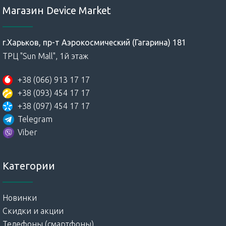
Магазин Device Market
г.Харьков, пр-т Аэрокосмический (Гагарина) 181
ТРЦ "Sun Mall", 1й этаж
+38 (066) 913 17 17
+38 (093) 454 17 17
+38 (097) 454 17 17
Telegram
Viber
Категории
Новинки
Скидки и акции
Телефоны (смартфоны)