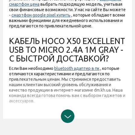
смартфон цена
выбрать подходящую модель, учитывая
свои финансовые возможности. У нас на сайте Вы можете
-
смартфон google pixel купить
, которые обладают всеми
важными функциями для ежедневного использования и
предлагаются по привлекательной цене.
КАБЕЛЬ HOCO X50 EXCELLENT
USB TO MICRO 2.4A 1M GRAY -
С БЫСТРОЙ ДОСТАВКОЙ?
Если Вам необходимо
bluetooth адаптер в пк
, которые
отличаются характеристиками и предлагаются по
привлекательным ценам. Мы стремимся предоставить
нашим клиентам высокий уровень обслуживания и
качество продукции в интернет-магазине dm.kh.ua. Наша
команда всегда готова помочь вам с выбором гаджетов и
аксессуаров.