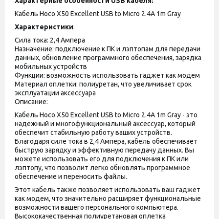
Характерные особенности USB кабеля:
Кабель Hoco X50 Excellent USB to Micro 2.4A 1m Gray
Характеристики
:
Сила тока: 2,4 Ампера
Назначение: подключение к ПК и лэптопам для передачи
данных, обновление программного обеспечения, зарядка
мобильных устройств
Функции: возможность использовать гаджет как модем
Материал оплетки: полиуретан, что увеличивает срок
эксплуатации аксессуара
Описание:
Кабель Hoco X50 Excellent USB to Micro 2.4A 1m Gray - это
надежный и многофункциональный аксессуар, который
обеспечит стабильную работу ваших устройств.
Благодаря силе тока в 2,4 Ампера, кабель обеспечивает
быструю зарядку и эффективную передачу данных. Вы
можете использовать его для подключения к ПК или
лэптопу, что позволит легко обновлять программное
обеспечение и переносить файлы.
Этот кабель также позволяет использовать ваш гаджет
как модем, что значительно расширяет функциональные
возможности вашего персонального компьютера.
Высококачественная полиуретановая оплетка