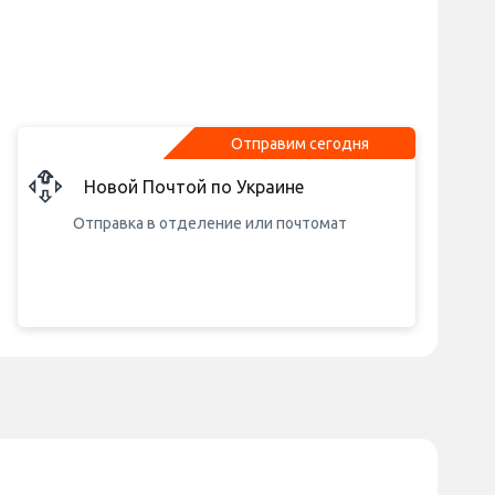
Отправим сегодня
Новой Почтой по Украине
Отправка в отделение или почтомат