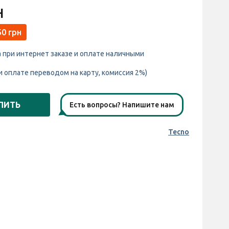
н
50 грн
а при интернет заказе и оплате наличными
и оплате переводом на карту, комиссия 2%)
ПИТЬ
Есть вопросы? Напишите нам
Tecno