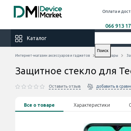
Оплата и дост
066 913 17
Каталог
Поиск
Интернет-магазин аксессуаров и гаджетов
Аксессуары
За
Защитное стекло для Tec
Оставить отзыв
добавить в срав
Все о товаре
Характеристики