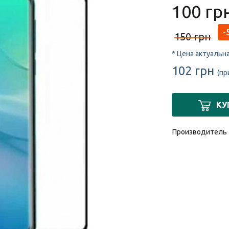
100 гр
-
150 грн
* Цена актуальн
102 грн
(пр
КУ
Производитель