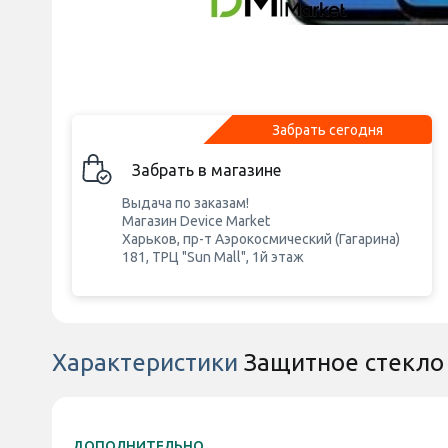
Забрать сегодня
Забрать в магазине
Выдача по заказам!
Магазин Device Market
Харьков, пр-т Аэрокосмический (Гагарина)
181, ТРЦ "Sun Mall", 1й этаж
Характеристики
Защитное стекло 
ДОПОЛНИТЕЛЬНО