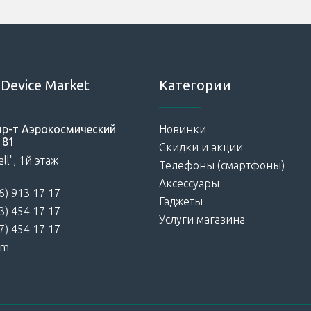
Device Market
Категории
 пр-т Аэрокосмический
Новинки
181
Скидки и акции
ll", 1й этаж
Телефоны (смартфоны)
Аксессуары
6) 913 17 17
Гаджеты
3) 454 17 17
Услуги магазина
7) 454 17 17
am