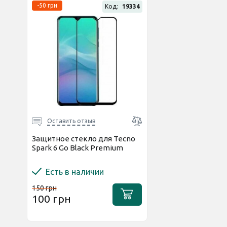
-50 грн
Код:
19334
Оставить отзыв
Защитное стекло для Tecno
Spark 6 Go Black Premium
Есть в наличии
150 грн
100 грн