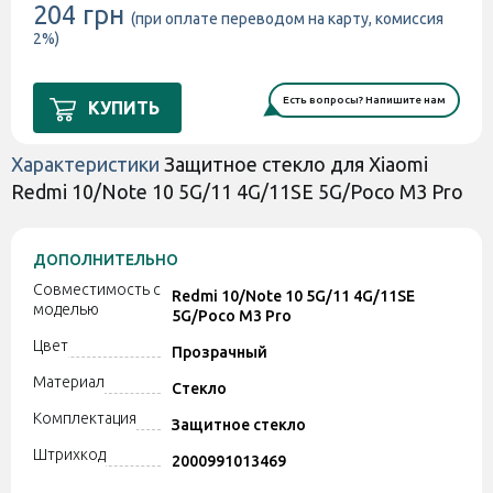
204 грн
(при оплате переводом на карту, комиссия
2%)
Есть вопросы? Напишите нам
КУПИТЬ
Характеристики
Защитное стекло для Xiaomi
Redmi 10/Note 10 5G/11 4G/11SE 5G/Poco M3 Pro
ДОПОЛНИТЕЛЬНО
Совместимость с
Redmi 10/Note 10 5G/11 4G/11SE
моделью
5G/Poco M3 Pro
Цвет
Прозрачный
Материал
Стекло
Комплектация
Защитное стекло
Штрихкод
2000991013469