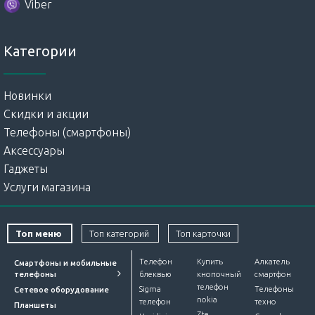
Viber
Категории
Новинки
Скидки и акции
Телефоны (смартфоны)
Аксессуары
Гаджеты
Услуги магазина
Топ меню
Топ категорий
Топ карточки
Телефон
Купить
Алкатель
Смартфоны и мобильные
телефоны
блеквью
кнопочный
смартфон
телефон
Sigma
Телефоны
Сетевое оборудование
nokia
телефон
техно
Планшеты
Zte