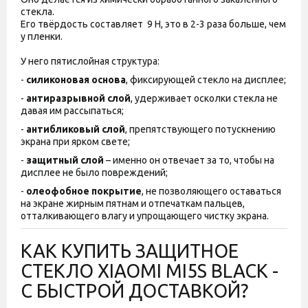
стекла.
Его твёрдость составляет
9 H, это в 2-3 раза больше, чем
у пленки.
У него пятислойная структура:
-
силиконовая основа
, фиксирующей стекло на дисплее;
-
антиразрывной слой
, удерживает осколки стекла не
давая им рассыпаться;
-
антибликовый слой
, препятствующего потускнению
экрана при ярком свете;
-
защитный слой
– именно он отвечает за то, чтобы на
дисплее не было повреждений;
-
олеофобное покрытие
, не позволяющего оставаться
на экране жирным пятнам и отпечаткам пальцев,
отталкивающего влагу и упрощающего чистку экрана.
КАК КУПИТЬ ЗАЩИТНОЕ
СТЕКЛО XIAOMI MI5S BLACK -
С БЫСТРОЙ ДОСТАВКОЙ?