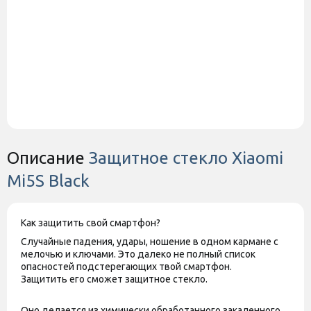
Описание
Защитное стекло Xiaomi
Mi5S Black
Как защитить свой смартфон?
Случайные падения, удары, ношение в одном кармане с
мелочью и ключами. Это далеко не полный список
опасностей подстерегающих твой смартфон.
Защитить его сможет защитное стекло.
Оно делается из
химически обработанного закаленного