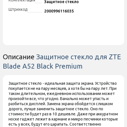
Комплектация
Защитное стекло
Штрихкод
2000996116035
Описание
Защитное стекло для ZTE
Blade A52 Black Premium
Защитное стекло - идеальная защита экрана. Устройство
покупается не на пару месяцев, а хотя бы на пару лет. При
таком длительном, ежедневном использовании может
произойти все, что угодно. Банально может упасть и
разбиться дисплей. Замена экрана обойдется слишком
дорого, лучше заменить защитное стекло. Оно по
стоимости будет раз в 10 дешевле. Даже при аккуратном
носке гаджет лежит в кармане и микро песчинки которые
есть у всех, будут его царапать. Соответственно