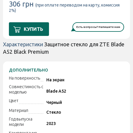
306 грн
(при оплате переводом на карту, комиссия
2%)
Есть вопросы? Напишите нам
КУПИТЬ
Характеристики
Защитное стекло для ZTE Blade
A52 Black Premium
ДОПОЛНИТЕЛЬНО
На поверхность
На экран
Совместимость с
Blade A52
моделью
Цвет
Черный
Материал
Стекло
Год выпуска
2023
модели