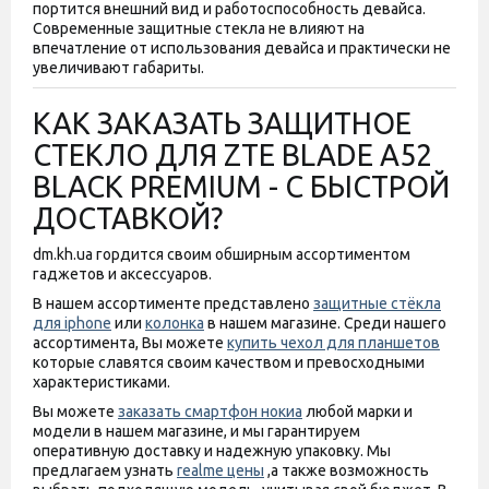
портится внешний вид и работоспособность девайса.
Современные защитные стекла не влияют на
впечатление от использования девайса и практически не
увеличивают габариты.
КАК ЗАКАЗАТЬ ЗАЩИТНОЕ
СТЕКЛО ДЛЯ ZTE BLADE A52
BLACK PREMIUM - С БЫСТРОЙ
ДОСТАВКОЙ?
dm.kh.ua гордится своим обширным ассортиментом
гаджетов и аксессуаров.
В нашем ассортименте представлено
защитные стёкла
для iphone
или
колонка
в нашем магазине. Среди нашего
ассортимента, Вы можете
купить чехол для планшетов
которые славятся своим качеством и превосходными
характеристиками.
Вы можете
заказать смартфон нокиа
любой марки и
модели в нашем магазине, и мы гарантируем
оперативную доставку и надежную упаковку. Мы
предлагаем узнать
realme цены
,а также возможность