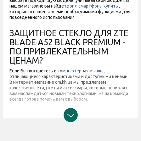
выбрать подходящую модель, учитывая свой бюджет. В
нашем магазине вы найдете
эпл смартфоны купить
,
которые оснащены всеми необходимыми функциями для
повседневного использования.
ЗАЩИТНОЕ СТЕКЛО ДЛЯ ZTE
BLADE A52 BLACK PREMIUM -
ПО ПРИВЛЕКАТЕЛЬНЫМ
ЦЕНАМ?
Если Вы нуждаетесь в
компьютерная мышка
,
отличающиеся характеристиками и доступными ценами.
В интернет-магазине dm.kh.ua мы предлагаем
качественные гаджеты и аксессуары, которые позволят
вам наслаждаться новыми технологиями. Наша команда
всегда готова помочь вам с выбором.