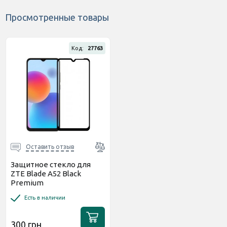
Просмотренные товары
Код:
27763
Оставить отзыв
Защитное стекло для
ZTE Blade A52 Black
Premium
Есть в наличии
300 грн