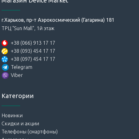
Магазин Device Market
г.Харьков, пр-т Аэрокосмический (Гагарина) 181
ТРЦ "Sun Mall", 1й этаж
+38 (066) 913 17 17
+38 (093) 454 17 17
+38 (097) 454 17 17
Telegram
Viber
Категории
Новинки
Скидки и акции
Телефоны (смартфоны)