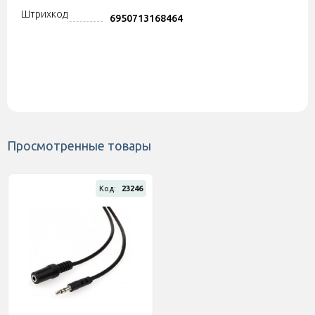
Штрихкод
6950713168464
Просмотренные товары
Код:
23246