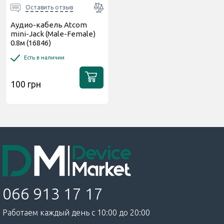
Оставить отзыв
Аудио-кабель Atcom
mini-Jack (Male-Female)
0.8м (16846)
Есть в наличии
100 грн
066 913 17 17
Работаем каждый день с 10:00 до 20:00