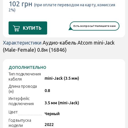
102 грн
(при оплате переводом на карту, комиссия
2%)
Есть вопросы? Напишите нам
КУПИТЬ
Характеристики
Аудио-кабель Atcom mini-Jack
(Male-Female) 0.8м (16846)
ДОПОЛНИТЕЛЬНО
Тип подключения
mini-Jack (3.5 мм)
кабеля
Длина провода
0.8
(м)
Интерфейс
3.5 мм (mini-Jack)
подключения
Цвет
Черный
Год выпуска
2022
модели