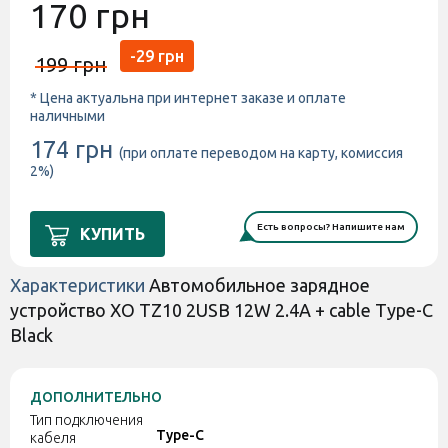
170 грн
-29 грн
199 грн
* Цена актуальна при интернет заказе и оплате
наличными
174 грн
(при оплате переводом на карту, комиссия
2%)
Есть вопросы? Напишите нам
КУПИТЬ
Характеристики
Автомобильное зарядное
устройство XO TZ10 2USB 12W 2.4A + cable Type-C
Black
ДОПОЛНИТЕЛЬНО
Тип подключения
Type-C
кабеля