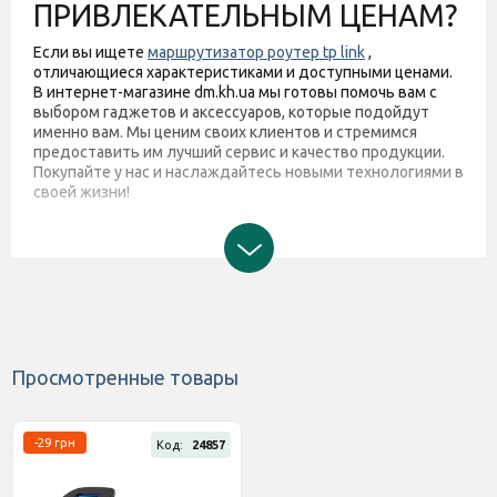
ПРИВЛЕКАТЕЛЬНЫМ ЦЕНАМ?
Если вы ищете
маршрутизатор роутер tp link
,
отличающиеся характеристиками и доступными ценами.
В интернет-магазине dm.kh.ua мы готовы помочь вам с
выбором гаджетов и аксессуаров, которые подойдут
именно вам. Мы ценим своих клиентов и стремимся
предоставить им лучший сервис и качество продукции.
Покупайте у нас и наслаждайтесь новыми технологиями в
своей жизни!
Просмотренные товары
-29 грн
Код:
24857