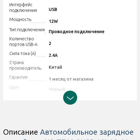
Интерфейс
USB
подключения
Мощность
12W
Тип подключения
Проводное подключение
Количество
2
портов USB-A
Сила тока (A)
2.4A
Страна
Китай
производитель
Гарантия
1 месяц от магазина
Цвет
Черный
Год выпуска
2022
модели
Штрихкод
6920680875948
Описание
Автомобильное зарядное