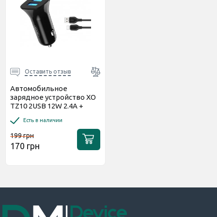
Оставить отзыв
Автомобильное
зарядное устройство XO
TZ10 2USB 12W 2.4A +
cable Type-C Black
Есть в наличии
199 грн
170 грн