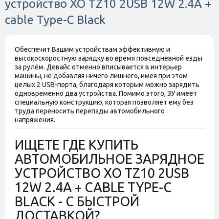
устройство XO TZ10 2USB 12W 2.4A +
cable Type-C Black
Обеспечит Вашим устройствам эффективную и
высокоскоростную зарядку во время повседневной езды
за рулём. Девайс отменно вписывается в интерьер
машины, не добавляя ничего лишнего, имея при этом
целых 2 USB-порта, благодаря которым можно зарядить
одновременно два устройства. Помимо этого, ЗУ имеет
специальную конструкцию, которая позволяет ему без
труда переносить перепады автомобильного
напряжения.
ИЩЕТЕ ГДЕ КУПИТЬ
АВТОМОБИЛЬНОЕ ЗАРЯДНОЕ
УСТРОЙСТВО XO TZ10 2USB
12W 2.4A + CABLE TYPE-C
BLACK - С БЫСТРОЙ
ДОСТАВКОЙ?