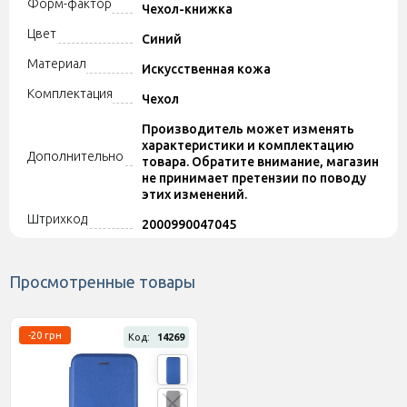
Форм-фактор
Чехол-книжка
Цвет
Синий
Материал
Искусственная кожа
Комплектация
Чехол
Производитель может изменять
характеристики и комплектацию
Дополнительно
товара. Обратите внимание, магазин
не принимает претензии по поводу
этих изменений.
Штрихкод
2000990047045
Просмотренные товары
-20 грн
Код:
14269