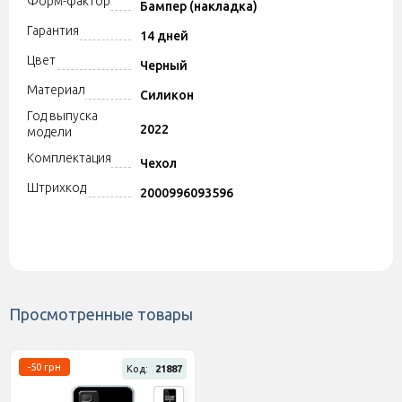
Форм-фактор
Бампер (накладка)
Гарантия
14 дней
Цвет
Черный
Материал
Силикон
Год выпуска
2022
модели
Комплектация
Чехол
Штрихкод
2000996093596
Просмотренные товары
-50 грн
Код:
21887