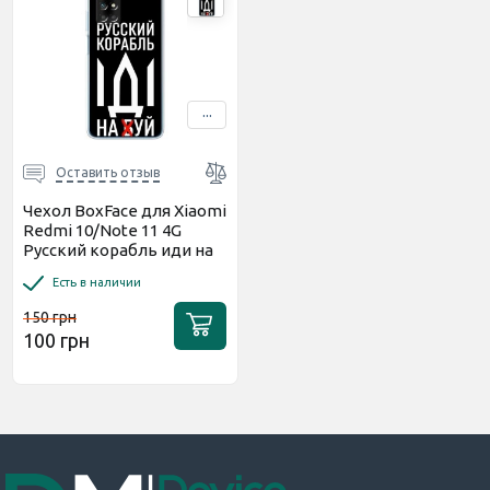
...
Оставить отзыв
Чехол BoxFace для Xiaomi
Redmi 10/Note 11 4G
Русский корабль иди на
буй
Есть в наличии
150 грн
100 грн