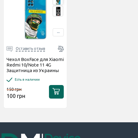
...
Оставить отзыв
Чехол BoxFace для Xiaomi
Redmi 10/Note 11 4G
Защитница из Украины
Есть в наличии
150 грн
100 грн