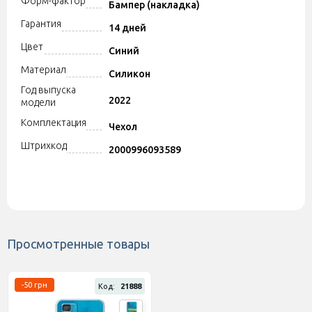
Форм-фактор
Бампер (накладка)
Гарантия
14 дней
Цвет
Синий
Материал
Силикон
Год выпуска
2022
модели
Комплектация
Чехол
Штрихкод
2000996093589
Просмотренные товары
-50 грн
Код:
21888